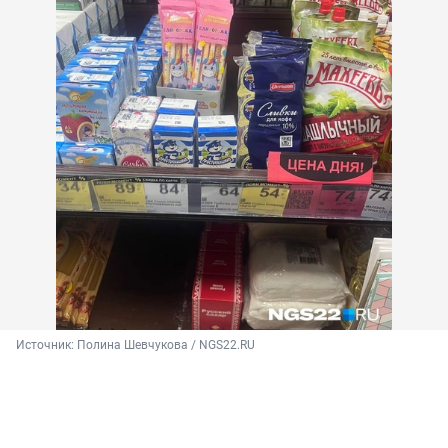
Источник: 
Полина Шевчукова / NGS22.RU