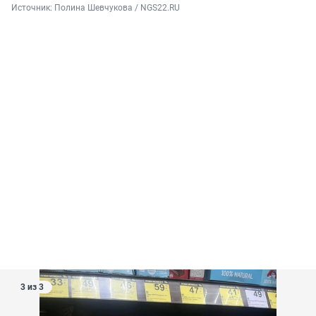
Источник: 
Полина Шевчукова / NGS22.RU
3 из 3