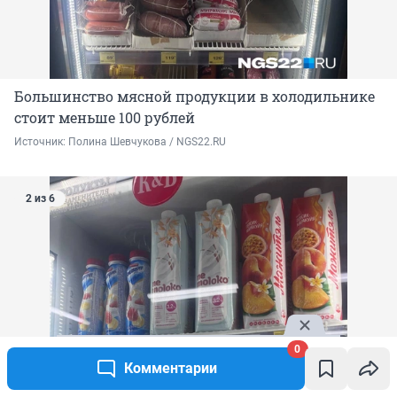
Большинство мясной продукции в холодильнике
стоит меньше 100 рублей
Источник: 
Полина Шевчукова / NGS22.RU
2 из 6
0
Комментарии