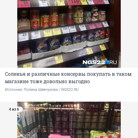
Соленья и различные консервы покупать в таком
магазине тоже довольно выгодно
Источник: 
Полина Шевчукова / NGS22.RU
4 из 6