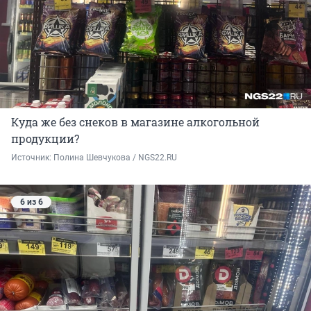
Куда же без снеков в магазине алкогольной
продукции?
Источник: 
Полина Шевчукова / NGS22.RU
6 из 6