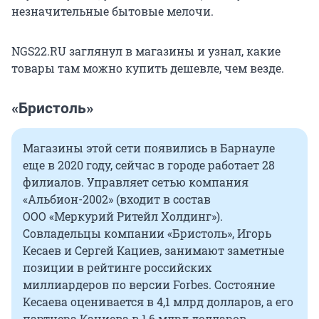
незначительные бытовые мелочи.
NGS22.RU заглянул в магазины и узнал, какие
товары там можно купить дешевле, чем везде.
«Бристоль»
Магазины этой сети появились в Барнауле
еще в 2020 году, сейчас в городе работает 28
филиалов. Управляет сетью компания
«Альбион-2002» (входит в состав
ООО «Меркурий Ритейл Холдинг»).
Совладельцы компании «Бристоль», Игорь
Кесаев и Сергей Кациев, занимают заметные
позиции в рейтинге российских
миллиардеров по версии Forbes. Состояние
Кесаева оценивается в 4,1 млрд долларов, а его
партнера Кациева в 1,6 млрд долларов.