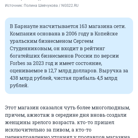
Источник: 
Полина Шевчукова / NGS22.RU
В Барнауле насчитывается 163 магазина сети.
Компания основана в 2006 году в Копейске
уральским бизнесменом Сергеем
Студенниковым, он входит в рейтинг
богатейших бизнесменов России по версии
Forbes за 2023 год и имеет состояние,
оцениваемое в
12,7 млрд
долларов. Выручка за
438 млрд
рублей, чистая прибыль
4,5 млрд
рублей.
Этот магазин оказался чуть более многолюдным,
причем, ажиотаж в середине дня вновь создали
женщины зрелого возраста. кто-то пришел
исключительно за пивом, а кто-то
целенаправленно уточнял у продавцов магазина