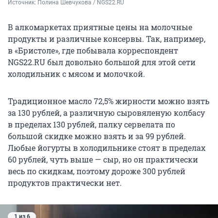
Источник: 
Полина Шевчукова / NGS22.RU
В алкомаркетах приятные цены на молочные
продукты и различные консервы. Так, например,
в «Бристоле», где побывала корреспондент
NGS22.RU был довольно большой для этой сети
холодильник с мясом и молочкой.
Традиционное масло 72,5% жирности можно взять
за 130 рублей, а различную сыровяленую колбасу
в пределах 130 рублей, палку сервелата по
большой скидке можно взять и за 99 рублей.
Любые йогурты в холодильнике стоят в пределах
60 рублей, чуть выше — сыр, но он практически
весь по скидкам, поэтому дороже 300 рублей
продуктов практически нет.
1 из 6