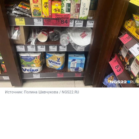
Источник: 
Полина Шевчукова / NGS22.RU