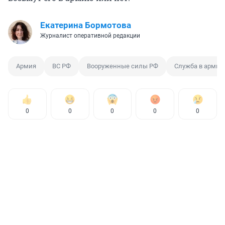
Екатерина Бормотова
Журналист оперативной редакции
Армия
ВС РФ
Вооруженные силы РФ
Служба в армии
0
0
0
0
0