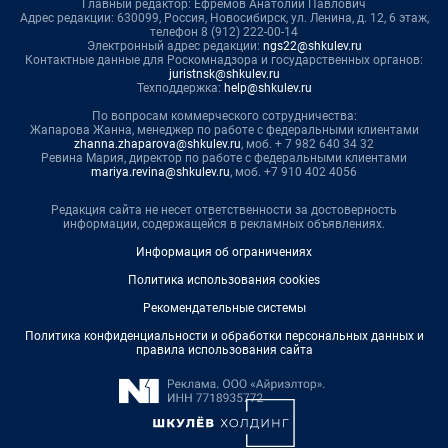
Главный редактор: Ефремов Анатолий Павлович
Адрес редакции: 630099, Россия, Новосибирск, ул. Ленина, д. 12, 6 этаж,
телефон 8 (912) 222-00-14
Электронный адрес редакции:
ngs22@shkulev.ru
Контактные данные для Роскомнадзора и государственных органов:
juristnsk@shkulev.ru
Техподдержка:
help@shkulev.ru
По вопросам коммерческого сотрудничества:
Жапарова Жанна, менеджер по работе с федеральными клиентами
zhanna.zhaparova@shkulev.ru
, моб. + 7 982 640 34 32
Ревина Мария, директор по работе с федеральными клиентами
mariya.revina@shkulev.ru
, моб. +7 910 402 4056
Редакция сайта не несет ответственности за достоверность
информации, содержащейся в рекламных объявлениях.
Информация об ограничениях
Политика использования cookies
Рекомендательные системы
Политика конфиденциальности и обработки персональных данных и
правила использования сайта