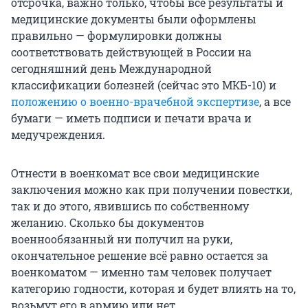
отсрочка, важно только, чтобы все результаты и
медицинские документы были оформлены
правильно — формулировки должны
соответствовать действующей в России на
сегодняшний день Международной
классификации болезней (сейчас это МКБ-10) и
положению о военно-врачебной экспертизе
, а все
бумаги — иметь подписи и печати врача и
медучреждения.
Отнести в военкомат все свои медицинские
заключения можно как при получении повестки,
так и до этого, явившись по собственному
желанию. Сколько бы документов
военнообязанный ни получил на руки,
окончательное решение всё равно остается за
военкоматом — именно там человек получает
категорию годности, которая и будет влиять на то,
возьмут его в армию или нет.