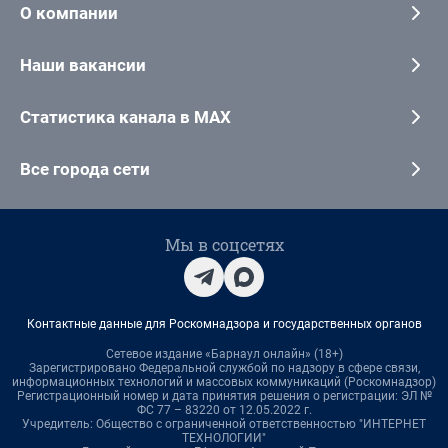
О компании
Наши вакансии
Статистика канала в MAX
Все города сети
Мы в соцсетях
Контактные данные для Роскомнадзора и государственных органов
Сетевое издание «Барнаул онлайн» (18+)
Зарегистрировано Федеральной службой по надзору в сфере связи,
информационных технологий и массовых коммуникаций (Роскомнадзор)
Регистрационный номер и дата принятия решения о регистрации: ЭЛ №
ФС 77 – 83220 от 12.05.2022 г.
Учредитель: Общество с ограниченной ответственностью "ИНТЕРНЕТ
ТЕХНОЛОГИИ"