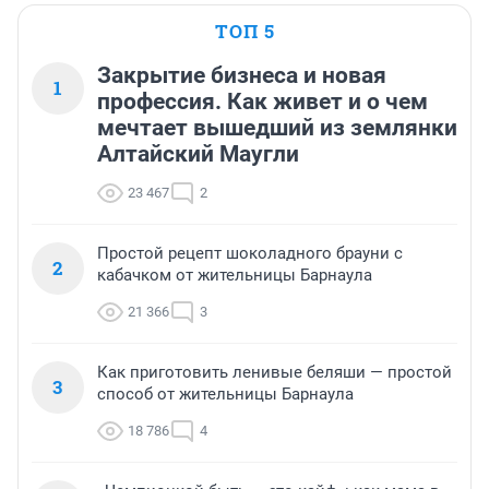
ТОП 5
Закрытие бизнеса и новая
1
профессия. Как живет и о чем
мечтает вышедший из землянки
Алтайский Маугли
23 467
2
Простой рецепт шоколадного брауни с
2
кабачком от жительницы Барнаула
21 366
3
Как приготовить ленивые беляши — простой
3
способ от жительницы Барнаула
18 786
4