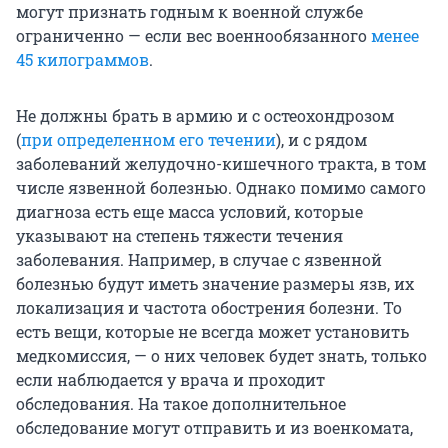
могут признать годным к военной службе
ограниченно — если вес военнообязанного
менее
45 килограммов
.
Не должны брать в армию и с остеохондрозом
(
при определенном его течении
), и с рядом
заболеваний желудочно-кишечного тракта, в том
числе язвенной болезнью. Однако помимо самого
диагноза есть еще масса условий, которые
указывают на степень тяжести течения
заболевания. Например, в случае с язвенной
болезнью будут иметь значение размеры язв, их
локализация и частота обострения болезни. То
есть вещи, которые не всегда может установить
медкомиссия, — о них человек будет знать, только
если наблюдается у врача и проходит
обследования. На такое дополнительное
обследование могут отправить и из военкомата,