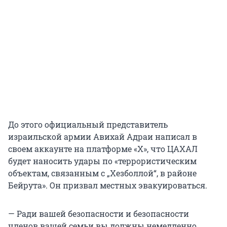
До этого официальный представитель
израильской армии Авихай Адраи написал в
своем аккаунте на платформе «X», что ЦАХАЛ
будет наносить удары по «террористическим
объектам, связанным с „Хезболлой“, в районе
Бейрута». Он призвал местных эвакуироваться.
— Ради вашей безопасности и безопасности
членов вашей семьи вы должны немедленно