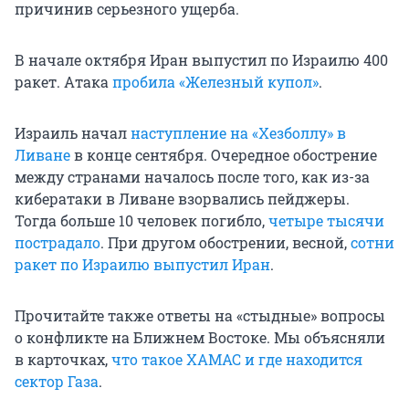
причинив серьезного ущерба.
В начале октября Иран выпустил по Израилю 400
ракет. Атака
пробила «Железный купол»
.
Израиль начал
наступление на «Хезболлу» в
Ливане
в конце сентября. Очередное обострение
между странами началось после того, как из-за
кибератаки в Ливане взорвались пейджеры.
Тогда больше 10 человек погибло,
четыре тысячи
пострадало
. При другом обострении, весной,
сотни
ракет по Израилю выпустил Иран
.
Прочитайте также ответы на «стыдные» вопросы
о конфликте на Ближнем Востоке. Мы объясняли
в карточках,
что такое ХАМАС и где находится
сектор Газа
.