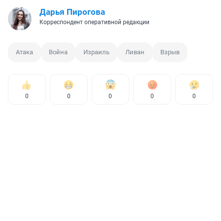
Дарья Пирогова
Корреспондент оперативной редакции
Атака
Война
Израиль
Ливан
Взрыв
0
0
0
0
0