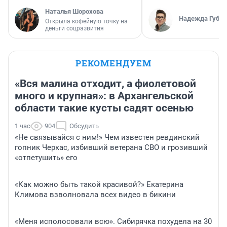
Наталья Шорохова
Надежда Губар
Открыла кофейную точку на
деньги соцразвития
РЕКОМЕНДУЕМ
«Вся малина отходит, а фиолетовой
много и крупная»: в Архангельской
области такие кусты садят осенью
1 час
904
Обсудить
«Не связывайся с ним!» Чем известен ревдинский
гопник Черкас, избивший ветерана СВО и грозивший
«отпетушить» его
«Как можно быть такой красивой?» Екатерина
Климова взволновала всех видео в бикини
«Меня исполосовали всю». Сибирячка похудела на 30