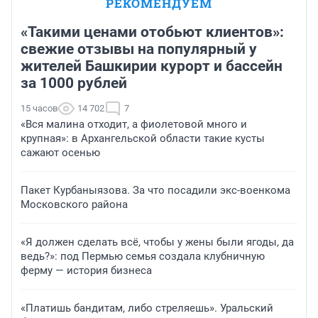
РЕКОМЕНДУЕМ
«Такими ценами отобьют клиентов»:
свежие отзывы на популярный у
жителей Башкирии курорт и бассейн
за 1000 рублей
15 часов
14 702
7
«Вся малина отходит, а фиолетовой много и
крупная»: в Архангельской области такие кусты
сажают осенью
Пакет Курбаныязова. За что посадили экс-военкома
Московского района
«Я должен сделать всё, чтобы у жены были ягоды, да
ведь?»: под Пермью семья создала клубничную
ферму — история бизнеса
«Платишь бандитам, либо стреляешь». Уральский