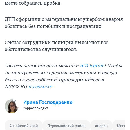
месте собралась пробка.
ДТП оформили с материальным ущербом: авария
обошлась без погибших и пострадавших.
Сейчас сотрудники полиции выясняют все
обстоятельства случившегося.
Читать наши новости можно и
в Telegram
! Чтобы
не пропускать интересные материалы и всегда
быть в курсе событий, присоединяйтесь к
NGS22.RU
по ссылке
Ирина Господаренко
корреспондент
Алтайский край
Первомайский район
Авария
Массов