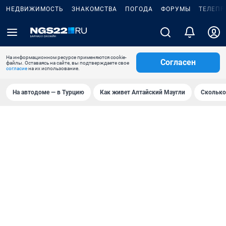
НЕДВИЖИМОСТЬ
ЗНАКОМСТВА
ПОГОДА
ФОРУМЫ
ТЕЛЕПР
На информационном ресурсе применяются cookie-
Согласен
файлы. Оставаясь на сайте, вы подтверждаете свое
согласие
на их использование.
На автодоме — в Турцию
Как живет Алтайский Маугли
Сколько