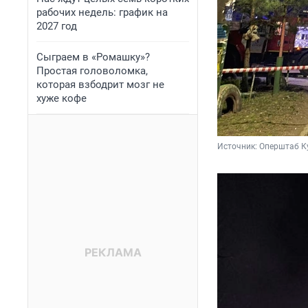
рабочих недель: график на
2027 год
Сыграем в «Ромашку»?
Простая головоломка,
которая взбодрит мозг не
хуже кофе
Источник: 
Оперштаб Ку