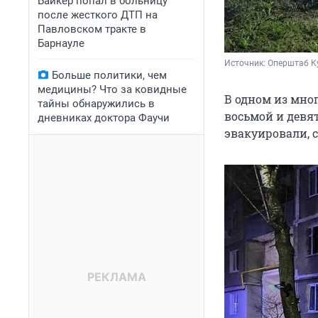
Байкер попал в больницу
после жесткого ДТП на
Павловском тракте в
Барнауле
Источник: 
Оперштаб Ку
Больше политики, чем
медицины? Что за ковидные
В одном из мно
тайны обнаружились в
восьмой и девя
дневниках доктора Фаучи
эвакуировали, 