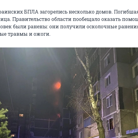
краинских БПЛА загорелись несколько домов. Погибшая
ица. Правительство области пообещало оказать помощ
еловек были ранены: они получили осколочные ранени
ые травмы и ожоги.