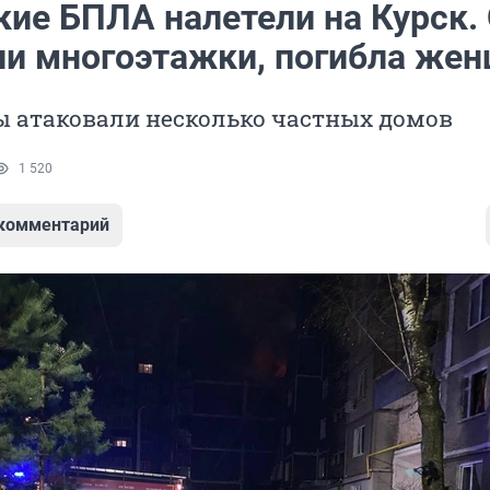
кие БПЛА налетели на Курск.
ли многоэтажки, погибла же
ы атаковали несколько частных домов
1 520
 комментарий