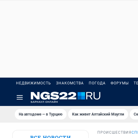
НЕДВИЖИМОСТЬ
ЗНАКОМСТВА
ПОГОДА
ФОРУМЫ
Т
На автодоме — в Турцию
Как живет Алтайский Маугли
Ск
ПРОИСШЕСТВИЯ
СП
ВСЕ НОВОСТИ