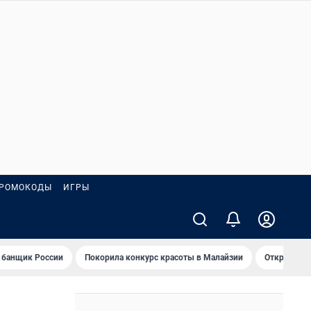
РОМОКОДЫ
ИГРЫ
 банщик России
Покорила конкурс красоты в Малайзии
Открыл нов