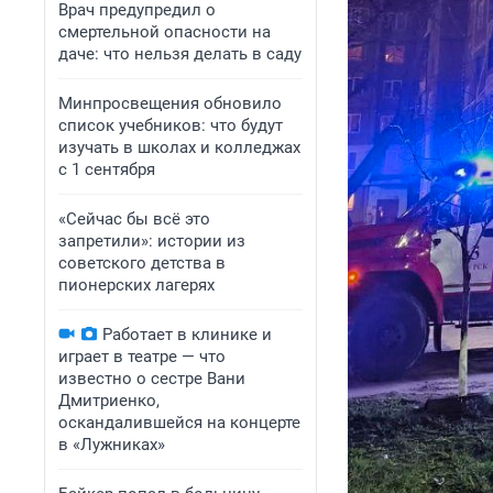
Врач предупредил о
смертельной опасности на
даче: что нельзя делать в саду
Минпросвещения обновило
список учебников: что будут
изучать в школах и колледжах
с 1 сентября
«Сейчас бы всё это
запретили»: истории из
советского детства в
пионерских лагерях
Работает в клинике и
играет в театре — что
известно о сестре Вани
Дмитриенко,
оскандалившейся на концерте
в «Лужниках»