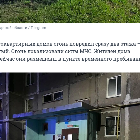
рской области / Telegram
гоквартирных домов огонь повредил сразу два этажа 
тый. Огонь локализовали силы МЧС. Жителей дома
сейчас они размещены в пункте временного пребыван