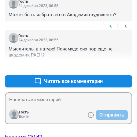
Гость
24 декабря 2023, 06:56
Может быть избрать его в Академию художеств?
+0
–0
Гость
24 декабря 2023, 06:55
Мыслитель, в натуре! Почемудо сих пор еще не 
академик РАЕН?
+0
–0
Читать все комментарии
Гость
Отправить
Войти
Новости СМИ2