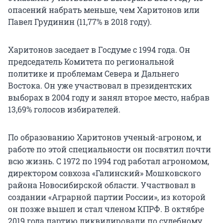
опасений набрать меньше, чем Харитонов или
Павел Грудинин (11,77% в 2018 году).
Харитонов заседает в Госдуме с 1994 года. Он
председатель Комитета по региональной
политике и проблемам Севера и Дальнего
Востока. Он уже участвовал в президентских
выборах в 2004 году и занял второе место, набрав
13,69% голосов избирателей.
По образованию Харитонов ученый-агроном, и
работе по этой специальности он посвятил почти
всю жизнь. С 1972 по 1994 год работал агрономом,
директором совхоза «Галинский» Мошковского
района Новосибирской области. Участвовал в
создании «Аграрной партии России», из которой
он позже вышел и стал членом КПРФ. В октябре
2019 года партию ликвидировали по судебному