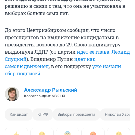
решению в связи с тем, что она не участвовала в
выборах больше семи лет.
До этого Центризбирком сообщил, что число
претендентов на выдвижение кандидатами в
президенты возросло до 29. Свою кандидатуру
выдвинула ЛДПР (от партии
идет ее глава, Леонид
Слуцкий
). Владимир Путин
идет как
самовыдвиженец
, в его поддержку
уже начали
сбор подписей
.
Александр Рыльский
Корреспондент MSK1.RU
Кандидат
КПРФ
Выборы президента
Николай Харит