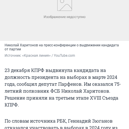
Николай Харитонов на пресс-конференции о выдвижении кандидата
от партии
Источник: 
«Красная линия» / YouTube.com
23 декабря КПРФ выдвинула кандидата на
должность президента на выборах в марте 2024
года, сообщил депутат Парфенов. Им оказался 75-
летний полковник ФСБ Николай Харитонов.
Решение приняли на третьем этапе XVIII Съезда
КПРФ.
По словам источника РБК, Геннадий Зюганов
отказался участвовать в выборах в 2024 году из