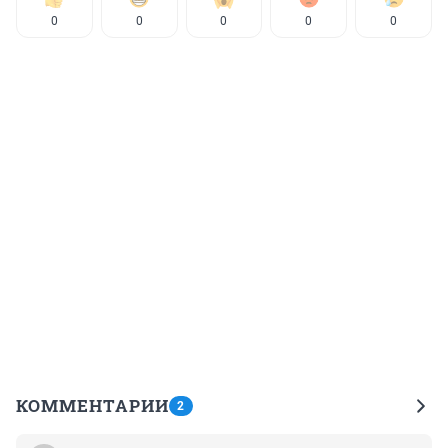
0
0
0
0
0
КОММЕНТАРИИ
2