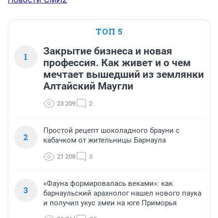
ТОП 5
Закрытие бизнеса и новая
1
профессия. Как живет и о чем
мечтает вышедший из землянки
Алтайский Маугли
23 209
2
Простой рецепт шоколадного брауни с
2
кабачком от жительницы Барнаула
21 208
3
«Фауна формировалась веками»: как
3
барнаульский арахнолог нашел нового паука
и получил укус змеи на юге Приморья