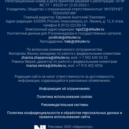
Регистрационный номер и дата принятия решения о регистрации: ЭЛ №
ФС 77 – 83220 от 12.05.2022 г.
Учредитель: Общество с ограниченной ответственностью "ИНТЕРНЕТ
ТЕХНОЛОГИИ"
Главный редактор: Ефремов Анатолий Павлович
Адрес редакции: 630099, Россия, Новосибирск, ул. Ленина, д. 12, 6 этаж,
телефон 8 (912) 222-00-14
Электронный адрес редакции:
ngs22@shkulev.ru
Контактные данные для Роскомнадзора и государственных органов:
juristnsk@shkulev.ru
Техподдержка:
help@shkulev.ru
По вопросам коммерческого сотрудничества:
Жапарова Жанна, менеджер по работе с федеральными клиентами
zhanna.zhaparova@shkulev.ru
, моб. + 7 982 640 34 32
Ревина Мария, директор по работе с федеральными клиентами
mariya.revina@shkulev.ru
, моб. +7 910 402 4056
Редакция сайта не несет ответственности за достоверность
информации, содержащейся в рекламных объявлениях.
Информация об ограничениях
Политика использования cookies
Рекомендательные системы
Политика конфиденциальности и обработки персональных данных и
правила использования сайта