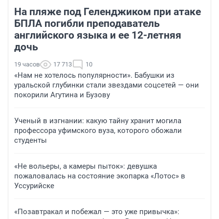
На пляже под Геленджиком при атаке
БПЛА погибли преподаватель
английского языка и ее 12-летняя
дочь
19 часов
17 713
10
«Нам не хотелось популярности». Бабушки из
уральской глубинки стали звездами соцсетей — они
покорили Агутина и Бузову
Ученый в изгнании: какую тайну хранит могила
профессора уфимского вуза, которого обожали
студенты
«Не вольеры, а камеры пыток»: девушка
пожаловалась на состояние экопарка «Лотос» в
Уссурийске
«Позавтракал и побежал — это уже привычка»: