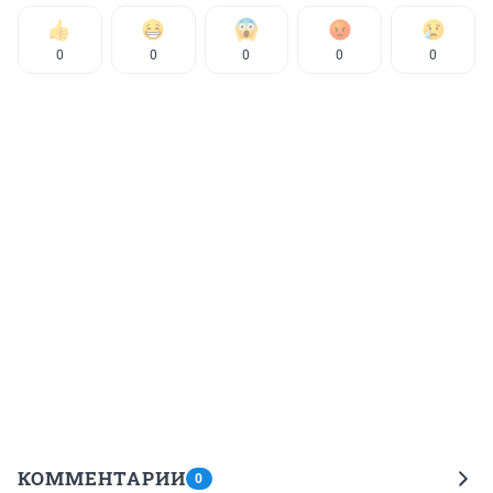
0
0
0
0
0
КОММЕНТАРИИ
0