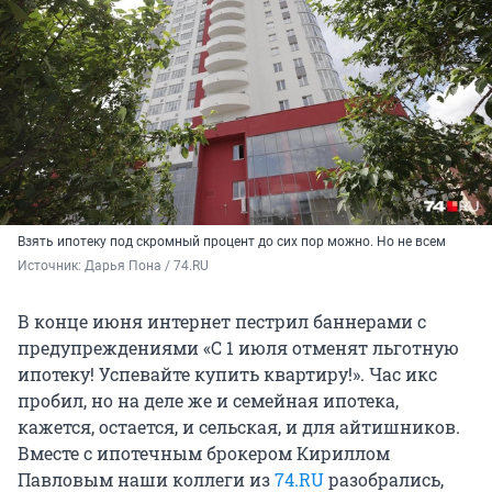
Взять ипотеку под скромный процент до сих пор можно. Но не всем
Источник: 
Дарья Пона / 74.RU
В конце июня интернет пестрил баннерами с
предупреждениями «С 1 июля отменят льготную
ипотеку! Успевайте купить квартиру!». Час икс
пробил, но на деле же и семейная ипотека,
кажется, остается, и сельская, и для айтишников.
Вместе с ипотечным брокером Кириллом
Павловым наши коллеги из
74.RU
разобрались,