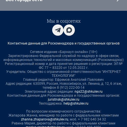
Мы в соцсетях
Контактные данные для Роскомнадзора и государственных органов
Сетевое издание «Барнаул онлайн» (18+)
Зарегистрировано Федеральной службой по надзору в сфере связи,
информационных технологий и массовых коммуникаций (Роскомнадзор)
Регистрационный номер и дата принятия решения о регистрации: ЭЛ №
ФС 77 – 83220 от 12.05.2022 г.
Учредитель: Общество с ограниченной ответственностью "ИНТЕРНЕТ
ТЕХНОЛОГИИ"
Главный редактор: Ефремов Анатолий Павлович
Адрес редакции: 630099, Россия, Новосибирск, ул. Ленина, д. 12, 6 этаж,
телефон 8 (912) 222-00-14
Электронный адрес редакции:
ngs22@shkulev.ru
Контактные данные для Роскомнадзора и государственных органов:
juristnsk@shkulev.ru
Техподдержка:
help@shkulev.ru
По вопросам коммерческого сотрудничества:
Жапарова Жанна, менеджер по работе с федеральными клиентами
zhanna.zhaparova@shkulev.ru
, моб. + 7 982 640 34 32
Ревина Мария, директор по работе с федеральными клиентами