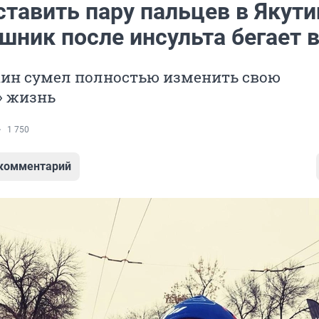
ставить пару пальцев в Якути
шник после инсульта бегает в
ин сумел полностью изменить свою
» жизнь
1 750
 комментарий