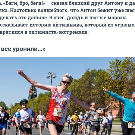
 «Беги, бро, беги!» — сказал близкий друг Антону и да
нка. Настолько волшебного, что Антон бежит уже шес
 делать это дальше. В снег, дождь и лютые морозы.
ссказывает историю айтишника, который из угрюмо
вратился в оптимиста-экстремала.
 все уронили…»