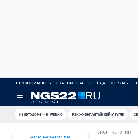
НЕДВИЖИМОСТЬ
ЗНАКОМСТВА
ПОГОДА
ФОРУМЫ
Т
На автодоме — в Турцию
Как живет Алтайский Маугли
Ск
СПОРТ
ИСТОРИИ
ВСЕ НОВОСТИ