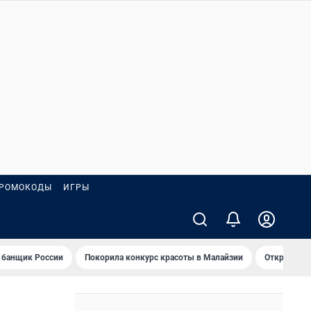
РОМОКОДЫ
ИГРЫ
 банщик России
Покорила конкурс красоты в Малайзии
Открыл нов