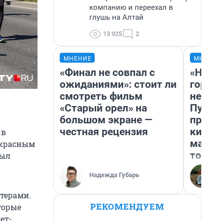
компанию и переехал в
глушь на Алтай
13 925
2
МНЕНИЕ
МНЕНИ
«Финал не совпал с
«Нет 
ожиданиями»: стоит ли
городо
смотреть фильм
недоф
«Старый орел» на
Путеш
большом экране —
проех
честная рецензия
килом
 в
машин
екрасным
того
был
Надежда Губарь
ютерами.
РЕКОМЕНДУЕМ
торые
ет-