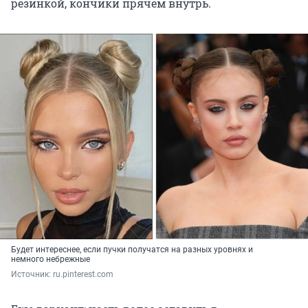
резинкой, кончики прячем внутрь.
Будет интереснее, если пучки получатся на разных уровнях и
немного небрежные
Источник: 
ru.pinterest.com