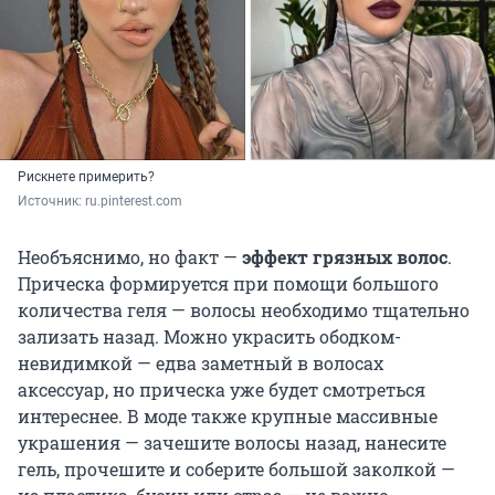
Рискнете примерить?
Источник: 
ru.pinterest.com
Необъяснимо, но факт —
эффект грязных волос
.
Прическа формируется при помощи большого
количества геля — волосы необходимо тщательно
зализать назад. Можно украсить ободком-
невидимкой — едва заметный в волосах
аксессуар, но прическа уже будет смотреться
интереснее. В моде также крупные массивные
украшения — зачешите волосы назад, нанесите
гель, прочешите и соберите большой заколкой —