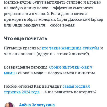
Мелкие кудри будут выглядеть стильно и игриво
на любую длину волос — эффектно смотрятся
ретрозавитки с челкой. Если давно хотели
примерить образ молодых Сары Джессики-Паркер
или Энди Макдауэлл — самое время.
Что еще почитать
Пугающе красивы:
кто такие женщины-суккубы
и
чем они опасны (вдруг вы с такой живете?).
Возвращение легенды:
брови-ниточки «как у
мамы»
снова в моде — вооружаемся пинцетом.
Грибок-огонек! Как выглядит
самая модная
стрижка 2024 года
— а вы решитесь повторить?
Алёна Золотухина