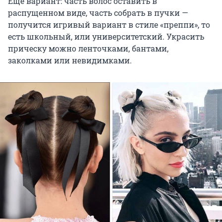
Еще вариант: часть волос оставить в
распущенном виде, часть собрать в пучки —
получится игривый вариант в стиле «преппи», то
есть школьный, или университетский. Украсить
прическу можно ленточками, бантами,
заколками или невидимками.