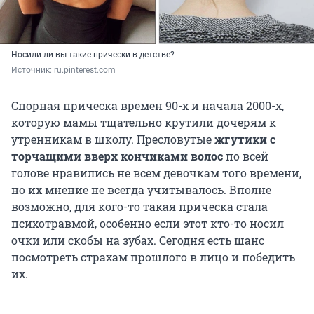
Носили ли вы такие прически в детстве?
Источник: 
ru.pinterest.com
Спорная прическа времен 90-х и начала 2000-х,
которую мамы тщательно крутили дочерям к
утренникам в школу. Пресловутые
жгутики с
торчащими вверх кончиками волос
по всей
голове нравились не всем девочкам того времени,
но их мнение не всегда учитывалось. Вполне
возможно, для кого-то такая прическа стала
психотравмой, особенно если этот кто-то носил
очки или скобы на зубах. Сегодня есть шанс
посмотреть страхам прошлого в лицо и победить
их.