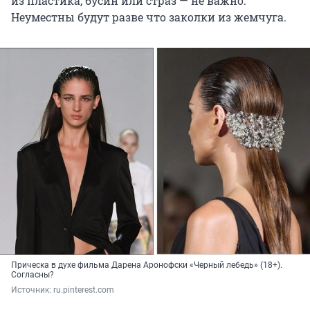
из пластика, бусин или страз — не важно.
Неуместны будут разве что заколки из жемчуга.
Прическа в духе фильма Дарена Аронофски «Черный лебедь» (18+).
Согласны?
Источник: 
ru.pinterest.com