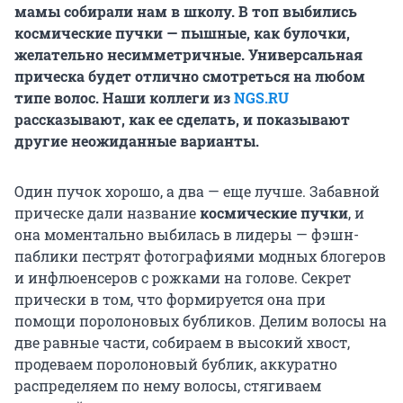
мамы собирали нам в школу. В топ выбились
космические пучки — пышные, как булочки,
желательно несимметричные. Универсальная
прическа будет отлично смотреться на любом
типе волос. Наши коллеги из
NGS.RU
рассказывают, как ее сделать, и показывают
другие неожиданные варианты.
Один пучок хорошо, а два — еще лучше. Забавной
прическе дали название
космические пучки
, и
она моментально выбилась в лидеры — фэшн-
паблики пестрят фотографиями модных блогеров
и инфлюенсеров с рожками на голове. Секрет
прически в том, что формируется она при
помощи поролоновых бубликов. Делим волосы на
две равные части, собираем в высокий хвост,
продеваем поролоновый бублик, аккуратно
распределяем по нему волосы, стягиваем