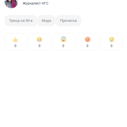
Журналист НГС
Тренд на 90-е
Мода
Прическа
0
0
0
0
0