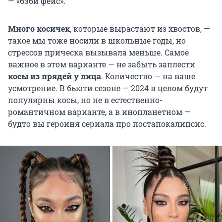
— «бэби фейс».
Много косичек
, которые вырастают из хвостов, —
такое мы тоже носили в школьные годы, но
стрессов прическа вызывала меньше. Самое
важное в этом варианте — не забыть заплести
косы из прядей у лица
. Количество — на ваше
усмотрение. В бьюти сезоне — 2024 в целом будут
популярны косы, но не в естественно-
романтичном варианте, а в инопланетном —
будто вы героиня сериала про постапокалипсис.