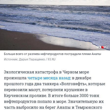
Больше всего от разлива нефтепродуктов пострадали пляжи Анапы
Источник: 
Дарья Паращенко / 93.RU
Экологическая катастрофа в Черном море
произошла
четыре месяца назад
: в декабре
прошлого года два танкера «Волгонефть», которые
перевозили мазут, потерпели крушение в
Керченском проливе. В итоге больше 3000 тонн
нефтепродуктов попало в море. Значительную их
часть выбросило на берег Анапы и Темрюкского