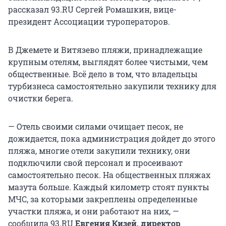
рассказал 93.RU Сергей Ромашкин, вице-
президент Ассоциации туроператоров.
В Джемете и Витязево пляжи, принадлежащие
крупным отелям, выглядят более чистыми, чем
общественные. Всё дело в том, что владельцы
турбизнеса самостоятельно закупили технику для
очистки берега.
— Отель своими силами очищает песок, не
дожидается, пока администрация дойдет до этого
пляжа, многие отели закупили технику, они
подключили свой персонал и просеивают
самостоятельно песок. На общественных пляжах
мазута больше. Каждый километр стоят пункты
МЧС, за которыми закреплены определенные
участки пляжа, и они работают на них, —
сообщила 93.RU
Евгения Кизей, директор