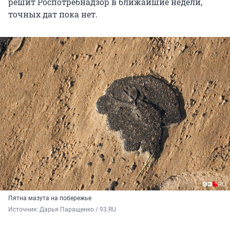
решит Роспотребнадзор в ближайшие недели,
точных дат пока нет.
Пятна мазута на побережье
Источник: 
Дарья Паращенко / 93.RU