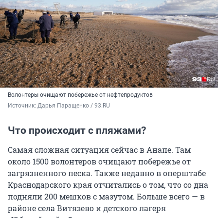
Волонтеры очищают побережье от нефтепродуктов
Источник: 
Дарья Паращенко / 93.RU
Что происходит с пляжами?
Самая сложная ситуация сейчас в Анапе. Там
около 1500 волонтеров очищают побережье от
загрязненного песка. Также недавно в оперштабе
Краснодарского края отчитались о том, что со дна
подняли 200 мешков с мазутом. Больше всего — в
районе села Витязево и детского лагеря