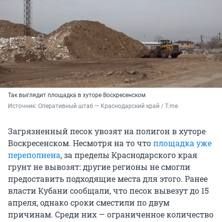
Так выглядит площадка в хуторе Воскресенском
Источник: 
Оперативный штаб — Краснодарский край / T.me
Загрязненный песок увозят на полигон в хуторе
Воскресенском. Несмотря на то что
площадка уже
переполнена
, за пределы Краснодарского края
грунт не вывозят: другие регионы не смогли
предоставить подходящие места для этого. Ранее
власти Кубани сообщали, что песок вывезут до 15
апреля, однако сроки сместили по двум
причинам. Среди них — ограниченное количество