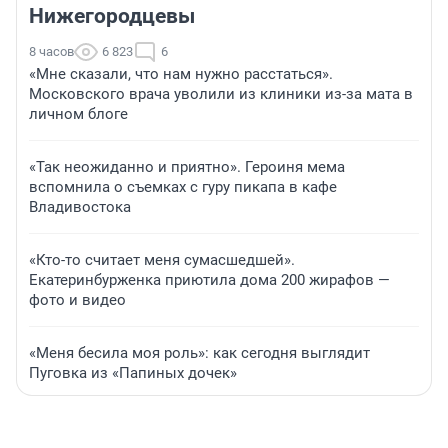
Нижегородцевы
8 часов
6 823
6
«Мне сказали, что нам нужно расстаться».
Московского врача уволили из клиники из-за мата в
личном блоге
«Так неожиданно и приятно». Героиня мема
вспомнила о съемках с гуру пикапа в кафе
Владивостока
«Кто-то считает меня сумасшедшей».
Екатеринбурженка приютила дома 200 жирафов —
фото и видео
«Меня бесила моя роль»: как сегодня выглядит
Пуговка из «Папиных дочек»