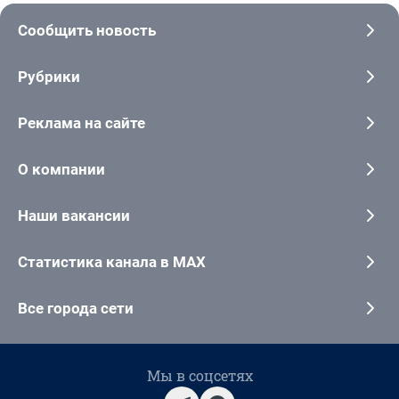
Сообщить новость
Рубрики
Реклама на сайте
О компании
Наши вакансии
Статистика канала в MAX
Все города сети
Мы в соцсетях