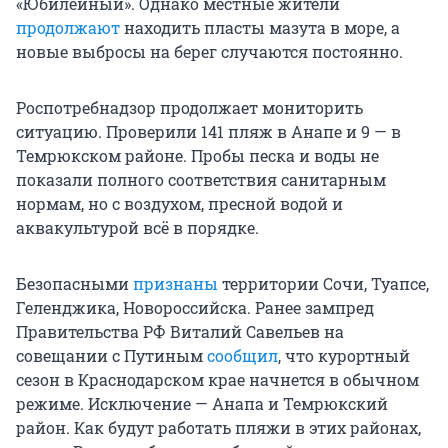
«Юбилейный». Однако местные жители
продолжают
находить пласты мазута в море, а
новые выбросы на берег случаются постоянно.
Роспотребнадзор продолжает мониторить
ситуацию. Проверили 141 пляж в Анапе и 9 — в
Темрюкском районе. Пробы песка и воды не
показали полного соответствия санитарным
нормам, но с воздухом, пресной водой и
аквакультурой всё в порядке.
Безопасными
признаны
территории Сочи, Туапсе,
Геленджика, Новороссийска. Ранее зампред
Правительства РФ Виталий Савельев на
совещании с Путиным
сообщил
, что курортный
сезон в Краснодарском крае начнется в обычном
режиме. Исключение — Анапа и Темрюкский
район. Как будут работать пляжи в этих районах,