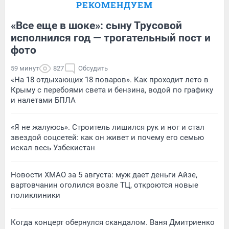
РЕКОМЕНДУЕМ
«Все еще в шоке»: сыну Трусовой
исполнился год — трогательный пост и
фото
59 минут
827
Обсудить
«На 18 отдыхающих 18 поваров». Как проходит лето в
Крыму с перебоями света и бензина, водой по графику
и налетами БПЛА
«Я не жалуюсь». Строитель лишился рук и ног и стал
звездой соцсетей: как он живет и почему его семью
искал весь Узбекистан
Новости ХМАО за 5 августа: муж дает деньги Айзе,
вартовчанин оголился возле ТЦ, откроются новые
поликлиники
Когда концерт обернулся скандалом. Ваня Дмитриенко