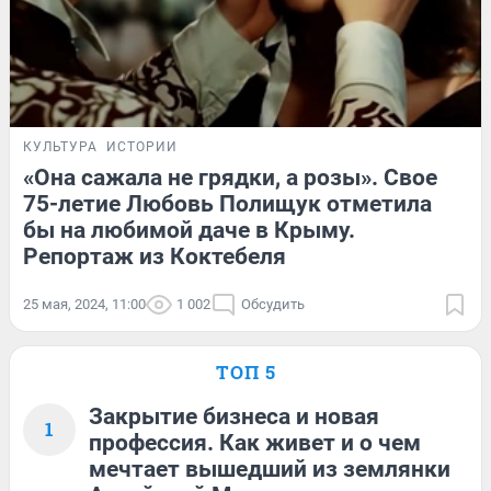
КУЛЬТУРА
ИСТОРИИ
«Она сажала не грядки, а розы». Свое
75-летие Любовь Полищук отметила
бы на любимой даче в Крыму.
Репортаж из Коктебеля
25 мая, 2024, 11:00
1 002
Обсудить
ТОП 5
Закрытие бизнеса и новая
1
профессия. Как живет и о чем
мечтает вышедший из землянки