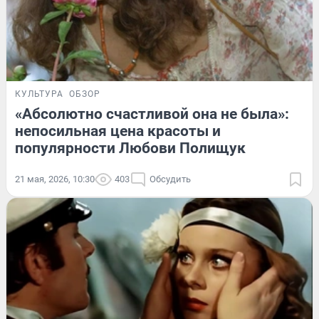
КУЛЬТУРА
ОБЗОР
«Абсолютно счастливой она не была»:
непосильная цена красоты и
популярности Любови Полищук
21 мая, 2026, 10:30
403
Обсудить