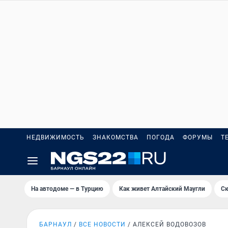
НЕДВИЖИМОСТЬ
ЗНАКОМСТВА
ПОГОДА
ФОРУМЫ
Т
На автодоме — в Турцию
Как живет Алтайский Маугли
Ск
БАРНАУЛ
ВСЕ НОВОСТИ
АЛЕКСЕЙ ВОДОВОЗОВ