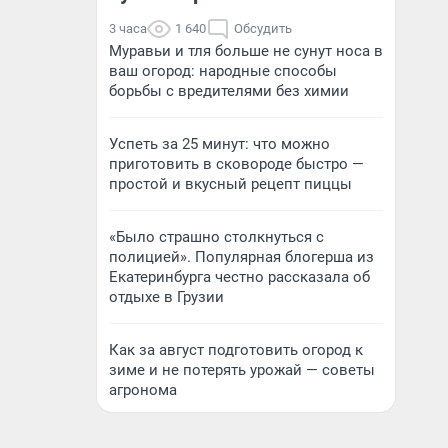
3 часа
1 640
Обсудить
Муравьи и тля больше не сунут носа в
ваш огород: народные способы
борьбы с вредителями без химии
Успеть за 25 минут: что можно
приготовить в сковороде быстро —
простой и вкусный рецепт пиццы
«Было страшно столкнуться с
полицией». Популярная блогерша из
Екатеринбурга честно рассказала об
отдыхе в Грузии
Как за август подготовить огород к
зиме и не потерять урожай — советы
агронома