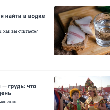
я найти в водке
, как вы считаете?
— грудь: что
день
зменения