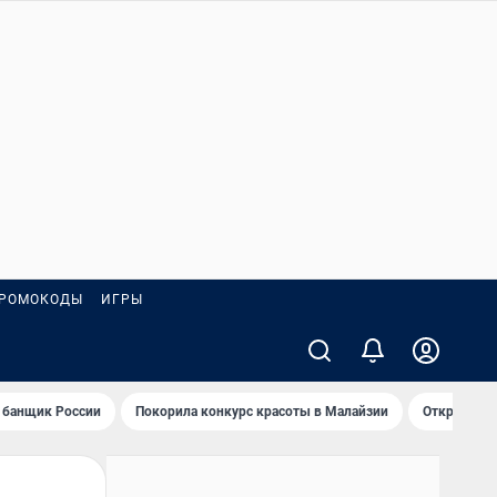
РОМОКОДЫ
ИГРЫ
 банщик России
Покорила конкурс красоты в Малайзии
Открыл нов