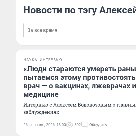
Новости по тэгу Алексе
НАУКА
ИНТЕРВЬЮ
«Люди стараются умереть ран
пытаемся этому противостоять
врач — о вакцинах, лжеврачах 
медицине
Интервью с Алексеем Водовозовым о главн
заблуждениях
26 февраля, 2026, 13:00
802
Обсудить