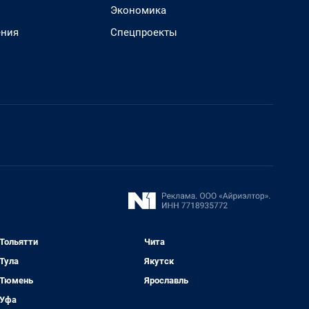
Экономика
ения
Спецпроекты
Тольятти
Чита
Тула
Якутск
Тюмень
Ярославль
Уфа