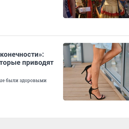
конечности»:
оторые приводят
льше были здоровыми