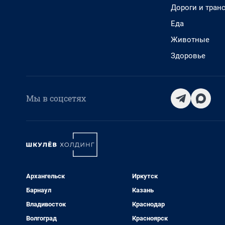
Дороги и тран
Еда
Животные
Здоровье
Мы в соцсетях
Архангельск
Иркутск
Барнаул
Казань
Владивосток
Краснодар
Волгоград
Красноярск