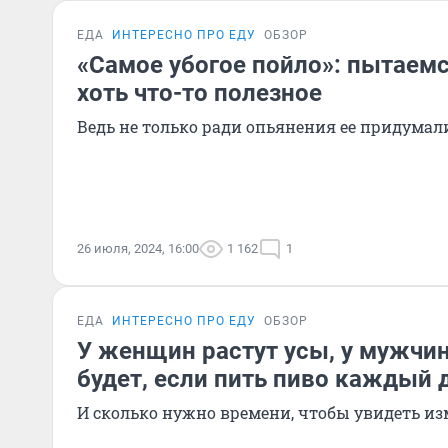
ЕДА
ИНТЕРЕСНО ПРО ЕДУ
ОБЗОР
«Самое убогое пойло»: пытаемс
хоть что-то полезное
Ведь не только ради опьянения ее придумали
26 июля, 2024, 16:00
1 162
1
ЕДА
ИНТЕРЕСНО ПРО ЕДУ
ОБЗОР
У женщин растут усы, у мужчин 
будет, если пить пиво каждый 
И сколько нужно времени, чтобы увидеть и