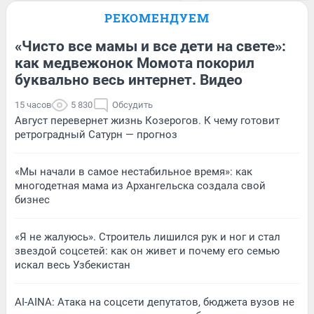
РЕКОМЕНДУЕМ
«Чисто все мамы и все дети на свете»:
как медвежонок Момота покорил
буквально весь интернет. Видео
15 часов
5 830
Обсудить
Август перевернет жизнь Козерогов. К чему готовит
ретроградный Сатурн — прогноз
«Мы начали в самое нестабильное время»: как
многодетная мама из Архангельска создала свой
бизнес
«Я не жалуюсь». Строитель лишился рук и ног и стал
звездой соцсетей: как он живет и почему его семью
искал весь Узбекистан
AI-AINA: Атака на соцсети депутатов, бюджета вузов не