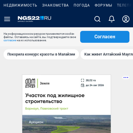
НЕДВИЖИМОСТЬ
ЗНАКОМСТВА
ПОГОДА
ФОРУМЫ
ТЕЛЕПР
На информационном ресурсе применяются cookie-
Согласен
файлы. Оставаясь на сайте, вы подтверждаете свое
согласие
на их использование.
Покорила конкурс красоты в Малайзии
Как живет Алтайский Маугл