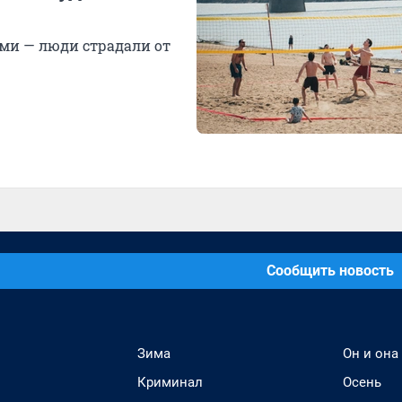
ми — люди страдали от
Сообщить новость
Зима
Он и она
Криминал
Осень