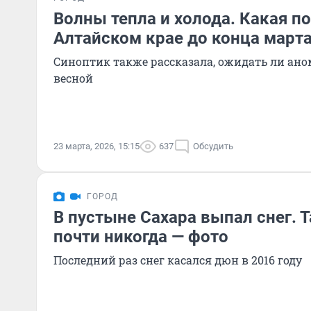
Волны тепла и холода. Какая по
Алтайском крае до конца март
Синоптик также рассказала, ожидать ли ано
весной
23 марта, 2026, 15:15
637
Обсудить
ГОРОД
В пустыне Сахара выпал снег. 
почти никогда — фото
Последний раз снег касался дюн в 2016 году