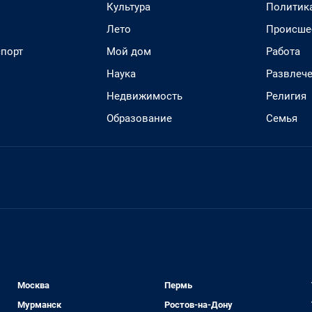
Культура
Политик
Лето
Происше
спорт
Мой дом
Работа
Наука
Развлеч
Недвижимость
Религия
Образование
Семья
Москва
Пермь
Мурманск
Ростов-на-Дону