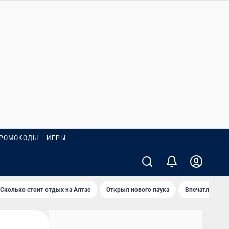
РОМОКОДЫ
ИГРЫ
Сколько стоит отдых на Алтае
Открыл нового паука
Впечатления о