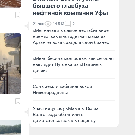
бывшего главбуха
нефтяной компании Уфы
21 час
14 543
2
«Мы начали в самое нестабильное
время»: как многодетная мама из
Архангельска создала свой бизнес
«Меня бесила моя роль»: как сегодня
выглядит Пуговка из «Папиных
дочек»
Соль земли забайкальской.
Нижегородцевы
Участницу шоу «Мама в 16» из
Волгограда обвинили в
домогательствах к младенцу