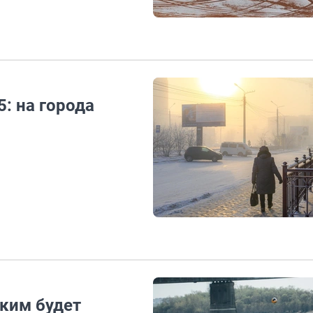
: на города
аким будет