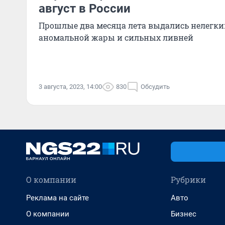
август в России
Прошлые два месяца лета выдались нелегки
аномальной жары и сильных ливней
3 августа, 2023, 14:00
830
Обсудить
О компании
Рубрики
Реклама на сайте
Авто
О компании
Бизнес