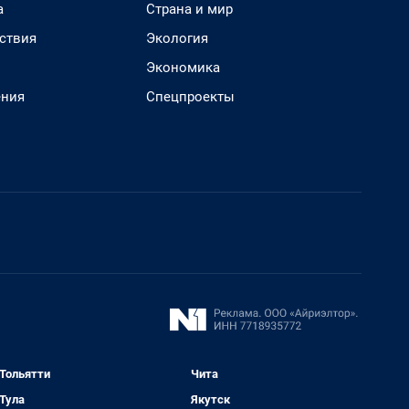
а
Страна и мир
ствия
Экология
Экономика
ения
Спецпроекты
Тольятти
Чита
Тула
Якутск