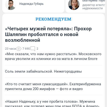
Екатерина Тороп
Надежда Губарь
директор агентст
недвижимости
РЕКОМЕНДУЕМ
«Четырех мужей потеряла»: Прохор
Шаляпин проболтался о новой
возлюбленной
23 часа
7 690
2
«Мне сказали, что нам нужно расстаться». Московского
врача уволили из клиники из-за мата в личном блоге
Соль земли забайкальской. Нижегородцевы
«Кто-то считает меня сумасшедшей». Екатеринбурженка
приютила дома 200 жирафов — фото и видео
«Нашел Наденьку, а у нее пробита голова». Мужчина
рассказал, как потерял жену при атаке БПЛА в Архипо-