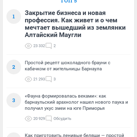
ТОП 5
Закрытие бизнеса и новая
1
профессия. Как живет и о чем
мечтает вышедший из землянки
Алтайский Маугли
23 332
2
Простой рецепт шоколадного брауни с
2
кабачком от жительницы Барнаула
21 293
3
«Фауна формировалась веками»: как
3
барнаульский арахнолог нашел нового паука и
получил укус змеи на юге Приморья
20 929
Обсудить
Как приготовить ленивые беляши — простой