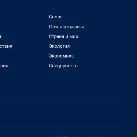
Спорт
Стиль и красота
а
Страна и мир
ствия
Экология
Экономика
ения
Спецпроекты