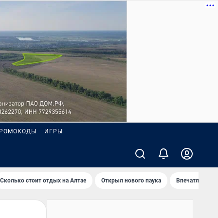
РОМОКОДЫ
ИГРЫ
Сколько стоит отдых на Алтае
Открыл нового паука
Впечатления о