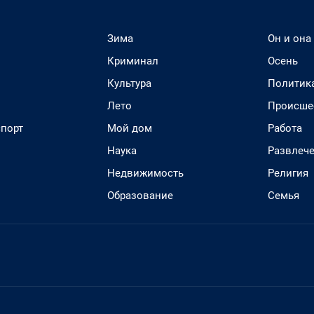
Зима
Он и она
Криминал
Осень
Культура
Политик
Лето
Происше
спорт
Мой дом
Работа
Наука
Развлеч
Недвижимость
Религия
Образование
Семья