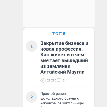
ТОП 5
Закрытие бизнеса и
1
новая профессия.
Как живет и о чем
мечтает вышедший
из землянки
Алтайский Маугли
23 230
2
Простой рецепт
2
шоколадного брауни с
кабачком от жительницы