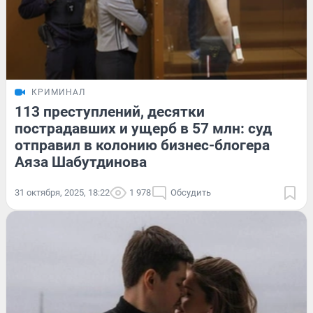
КРИМИНАЛ
113 преступлений, десятки
пострадавших и ущерб в 57 млн: суд
отправил в колонию бизнес-блогера
Аяза Шабутдинова
31 октября, 2025, 18:22
1 978
Обсудить