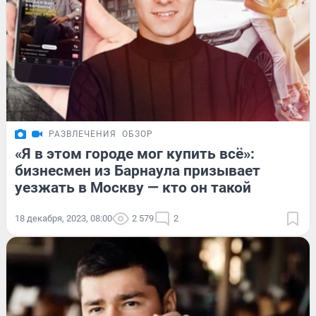
РАЗВЛЕЧЕНИЯ
ОБЗОР
«Я в этом городе мог купить всё»:
бизнесмен из Барнаула призывает
уезжать в Москву — кто он такой
18 декабря, 2023, 08:00
2 579
2