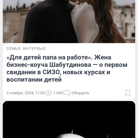
СЕМЬЯ
ИНТЕРВЬЮ
«Для детей папа на работе». Жена
бизнес-коуча Шабутдинова — о первом
свидании в СИЗО, новых курсах и
воспитании детей
2 ноября, 2024, 11:00
1 693
Обсудить