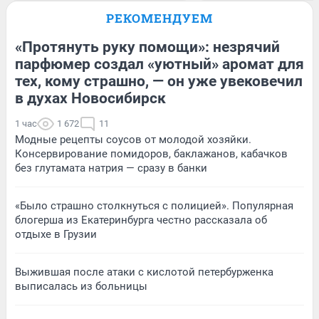
РЕКОМЕНДУЕМ
«Протянуть руку помощи»: незрячий
парфюмер создал «уютный» аромат для
тех, кому страшно, — он уже увековечил
в духах Новосибирск
1 час
1 672
11
Модные рецепты соусов от молодой хозяйки.
Консервирование помидоров, баклажанов, кабачков
без глутамата натрия — сразу в банки
«Было страшно столкнуться с полицией». Популярная
блогерша из Екатеринбурга честно рассказала об
отдыхе в Грузии
Выжившая после атаки с кислотой петербурженка
выписалась из больницы