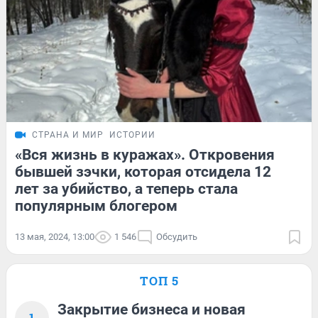
СТРАНА И МИР
ИСТОРИИ
«Вся жизнь в куражах». Откровения
бывшей зэчки, которая отсидела 12
лет за убийство, а теперь стала
популярным блогером
13 мая, 2024, 13:00
1 546
Обсудить
ТОП 5
Закрытие бизнеса и новая
1