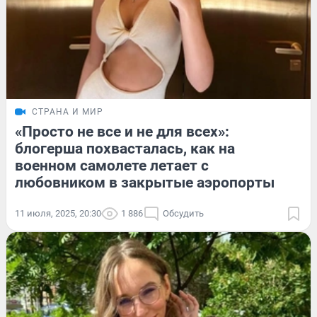
СТРАНА И МИР
«Просто не все и не для всех»:
блогерша похвасталась, как на
военном самолете летает с
любовником в закрытые аэропорты
11 июля, 2025, 20:30
1 886
Обсудить