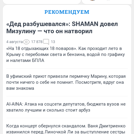
РЕКОМЕНДУЕМ
«Дед разбушевался»: SHAMAN довел
Мизулину — что он натворил
4 августа
17 878
13
«На 18 отдыхающих 18 поваров». Как проходит лето в
Крыму с перебоями света и бензина, водой по графику
и налетами БПЛА
В уфимский приют привезли пермячку Марину, которая
почти ничего о себе не помнит. Посмотрите, вдруг она
вам знакома
AI-AINA: Атака на соцсети депутатов, бюджета вузов не
хватило лучшим и сколько стоит арбуз
Когда концерт обернулся скандалом. Ваня Дмитриенко
извинился перед Линочкой Ли за выступление сестры