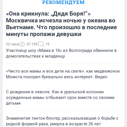
РЕКОМЕНДУЕМ
«Она крикнула: „Дядя Боря!“»
Москвичка исчезла ночью у океана во
Вьетнаме. Что произошло в последние
минуты пропажи девушки
22 часа
57 159
15
Участницу шоу «Мама в 16» из Волгограда обвинили в
домогательствах к младенцу
«Чисто все мамы и все дети на свете»: как медвежонок
Момота покорил буквально весь интернет. Видео
С рождения в неволе. Как в уральской колонии
осужденные мамы отбывают срок вместе со своими
детьми
Знаменитая тикток-блогер, рассказывавшая о борьбе с
редкой формой рака, умерла в возрасте 26 лет