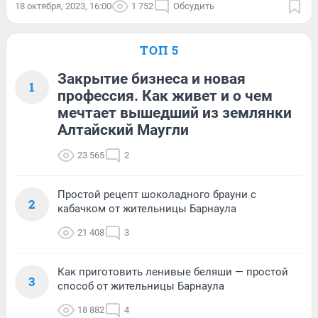
18 октября, 2023, 16:00
1 752
Обсудить
ТОП 5
Закрытие бизнеса и новая
1
профессия. Как живет и о чем
мечтает вышедший из землянки
Алтайский Маугли
23 565
2
Простой рецепт шоколадного брауни с
2
кабачком от жительницы Барнаула
21 408
3
Как приготовить ленивые беляши — простой
3
способ от жительницы Барнаула
18 882
4