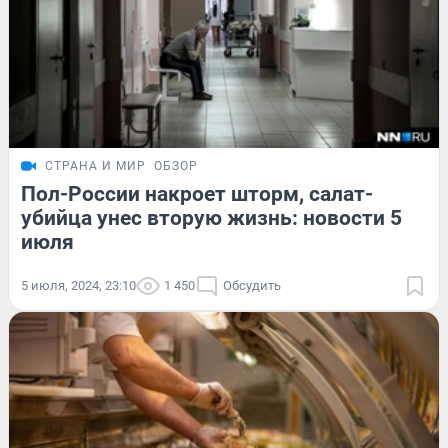
СТРАНА И МИР
ОБЗОР
Пол-России накроет шторм, салат-
убийца унес вторую жизнь: новости 5
июля
5 июля, 2024, 23:10
1 450
Обсудить