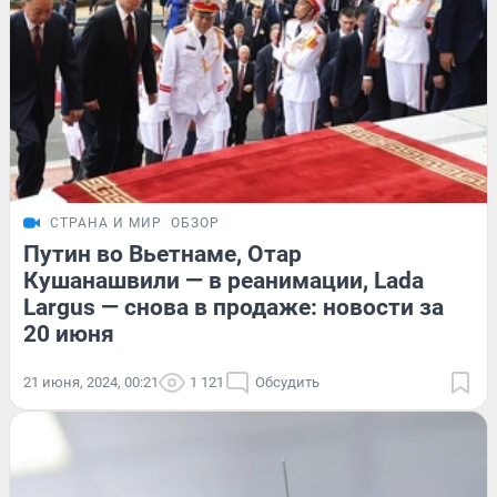
СТРАНА И МИР
ОБЗОР
Путин во Вьетнаме, Отар
Кушанашвили — в реанимации, Lada
Largus — снова в продаже: новости за
20 июня
21 июня, 2024, 00:21
1 121
Обсудить