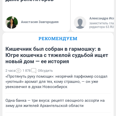
Александра Исм
Анастасия Завгородняя
заместитель глав
редактора 63.RU
РЕКОМЕНДУЕМ
Кишечник был собран в гармошку: в
Югре кошечка с тяжелой судьбой ищет
новый дом — ее история
2 часа
1 878
Обсудить
«Протянуть руку помощи»: незрячий парфюмер создал
«уютный» аромат для тех, кому страшно, — он уже
увековечил в духах Новосибирск
Одна банка — три вкуса: рецепт овощного ассорти на
зиму для жителей Архангельской области