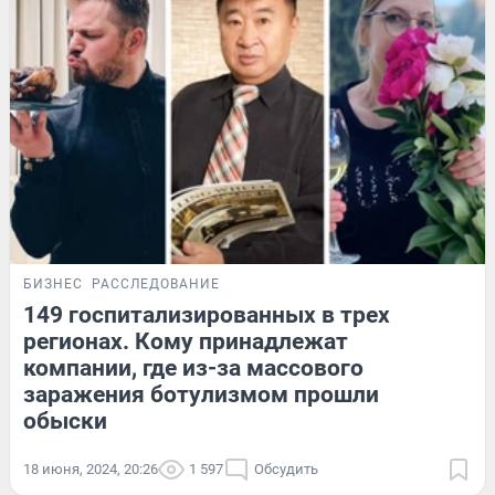
БИЗНЕС
РАССЛЕДОВАНИЕ
149 госпитализированных в трех
регионах. Кому принадлежат
компании, где из-за массового
заражения ботулизмом прошли
обыски
18 июня, 2024, 20:26
1 597
Обсудить