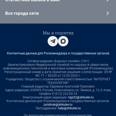
Все города сети
Мы в соцсетях
Контактные данные для Роскомнадзора и государственных органов
Сетевое издание «Барнаул онлайн» (18+)
Зарегистрировано Федеральной службой по надзору в сфере связи,
информационных технологий и массовых коммуникаций (Роскомнадзор)
Регистрационный номер и дата принятия решения о регистрации: ЭЛ №
ФС 77 – 83220 от 12.05.2022 г.
Учредитель: Общество с ограниченной ответственностью "ИНТЕРНЕТ
ТЕХНОЛОГИИ"
Главный редактор: Ефремов Анатолий Павлович
Адрес редакции: 630099, Россия, Новосибирск, ул. Ленина, д. 12, 6 этаж,
телефон 8 (912) 222-00-14
Электронный адрес редакции:
ngs22@shkulev.ru
Контактные данные для Роскомнадзора и государственных органов:
juristnsk@shkulev.ru
Техподдержка:
help@shkulev.ru
По вопросам коммерческого сотрудничества: