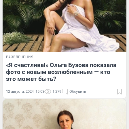
РАЗВЛЕЧЕНИЯ
«Я счастлива!» Ольга Бузова показала
фото с новым возлюбленным — кто
это может быть?
12 августа, 2024, 15:03
1 279
Обсудить