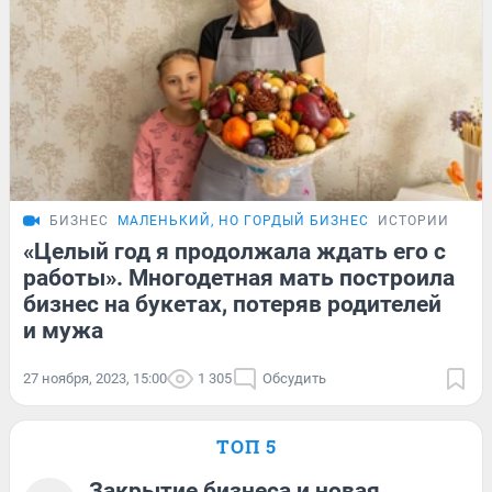
БИЗНЕС
МАЛЕНЬКИЙ, НО ГОРДЫЙ БИЗНЕС
ИСТОРИИ
«Целый год я продолжала ждать его с
работы». Многодетная мать построила
бизнес на букетах, потеряв родителей
и мужа
27 ноября, 2023, 15:00
1 305
Обсудить
ТОП 5
Закрытие бизнеса и новая