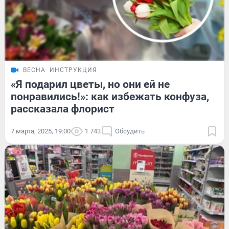
ВЕСНА
ИНСТРУКЦИЯ
«Я подарил цветы, но они ей не
понравились!»: как избежать конфуза,
рассказала флорист
7 марта, 2025, 19:00
1 743
Обсудить