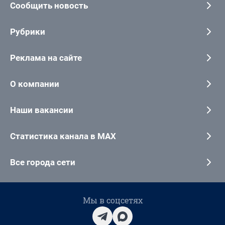
Сообщить новость
Рубрики
Реклама на сайте
О компании
Наши вакансии
Статистика канала в MAX
Все города сети
Мы в соцсетях