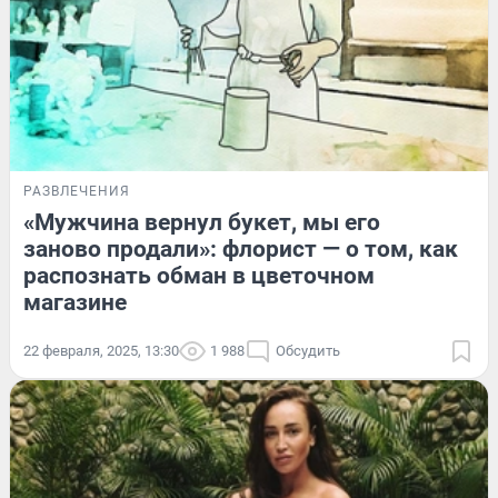
РАЗВЛЕЧЕНИЯ
«Мужчина вернул букет, мы его
заново продали»: флорист — о том, как
распознать обман в цветочном
магазине
22 февраля, 2025, 13:30
1 988
Обсудить