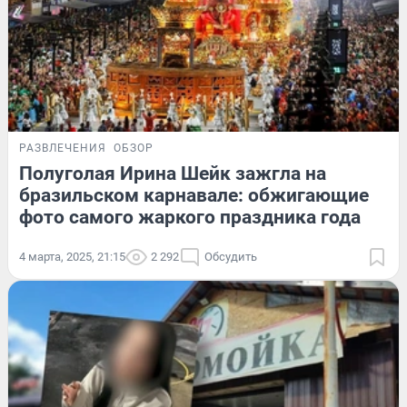
РАЗВЛЕЧЕНИЯ
ОБЗОР
Полуголая Ирина Шейк зажгла на
бразильском карнавале: обжигающие
фото самого жаркого праздника года
4 марта, 2025, 21:15
2 292
Обсудить