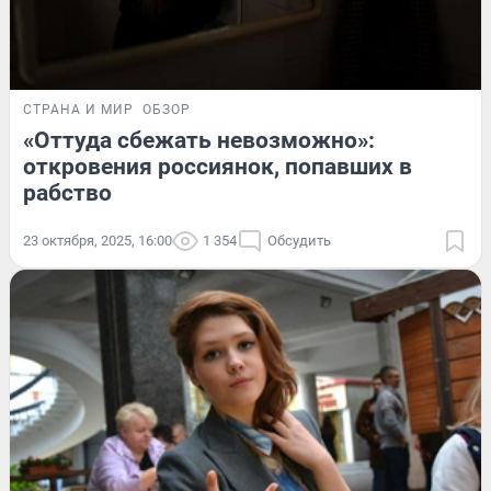
СТРАНА И МИР
ОБЗОР
«Оттуда сбежать невозможно»:
откровения россиянок, попавших в
рабство
23 октября, 2025, 16:00
1 354
Обсудить