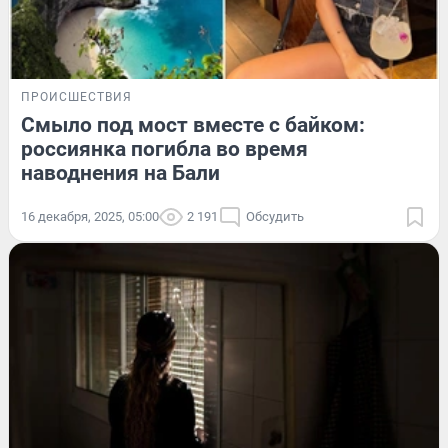
ПРОИСШЕСТВИЯ
Смыло под мост вместе с байком:
россиянка погибла во время
наводнения на Бали
16 декабря, 2025, 05:00
2 191
Обсудить