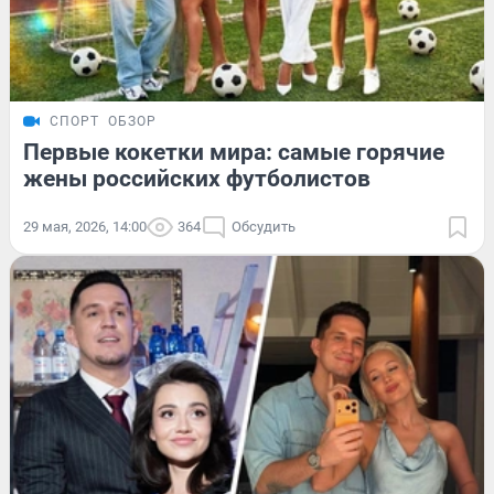
СПОРТ
ОБЗОР
Первые кокетки мира: самые горячие
жены российских футболистов
29 мая, 2026, 14:00
364
Обсудить