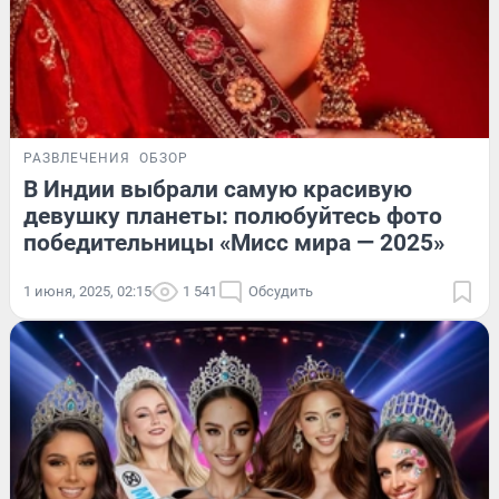
РАЗВЛЕЧЕНИЯ
ОБЗОР
В Индии выбрали самую красивую
девушку планеты: полюбуйтесь фото
победительницы «Мисс мира — 2025»
1 июня, 2025, 02:15
1 541
Обсудить