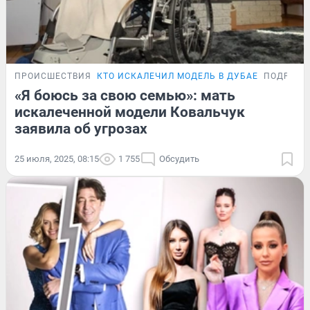
ПРОИСШЕСТВИЯ
КТО ИСКАЛЕЧИЛ МОДЕЛЬ В ДУБАЕ
ПОДРОБН
«Я боюсь за свою семью»: мать
искалеченной модели Ковальчук
заявила об угрозах
25 июля, 2025, 08:15
1 755
Обсудить