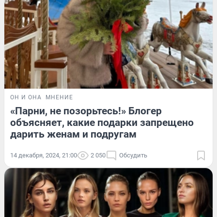
ОН И ОНА
МНЕНИЕ
«Парни, не позорьтесь!» Блогер
объясняет, какие подарки запрещено
дарить женам и подругам
14 декабря, 2024, 21:00
2 050
Обсудить