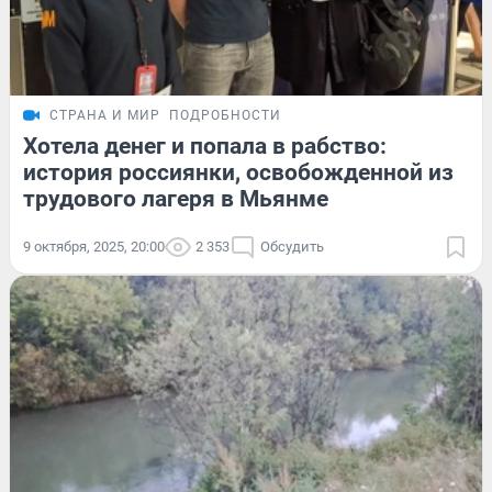
СТРАНА И МИР
ПОДРОБНОСТИ
Хотела денег и попала в рабство:
история россиянки, освобожденной из
трудового лагеря в Мьянме
9 октября, 2025, 20:00
2 353
Обсудить