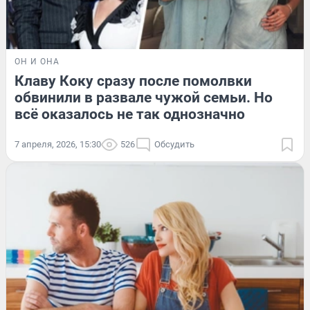
ОН И ОНА
Клаву Коку сразу после помолвки
обвинили в развале чужой семьи. Но
всё оказалось не так однозначно
7 апреля, 2026, 15:30
526
Обсудить