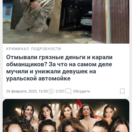
КРИМИНАЛ
ПОДРОБНОСТИ
Отмывали грязные деньги и карали
обманщиков? За что на самом деле
мучили и унижали девушек на
уральской автомойке
26 февраля, 2025, 15:30
2 031
Обсудить