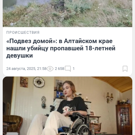
ПРОИСШЕСТВИЯ
«Подвез домой»: в Алтайском крае
нашли убийцу пропавшей 18-летней
девушки
24 августа, 2025, 21:58
2 658
1