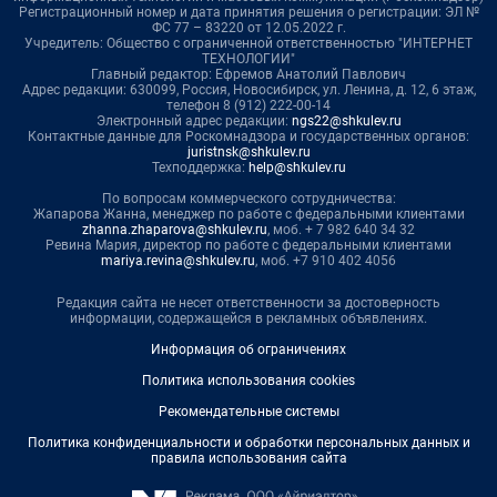
Регистрационный номер и дата принятия решения о регистрации: ЭЛ №
ФС 77 – 83220 от 12.05.2022 г.
Учредитель: Общество с ограниченной ответственностью "ИНТЕРНЕТ
ТЕХНОЛОГИИ"
Главный редактор: Ефремов Анатолий Павлович
Адрес редакции: 630099, Россия, Новосибирск, ул. Ленина, д. 12, 6 этаж,
телефон 8 (912) 222-00-14
Электронный адрес редакции:
ngs22@shkulev.ru
Контактные данные для Роскомнадзора и государственных органов:
juristnsk@shkulev.ru
Техподдержка:
help@shkulev.ru
По вопросам коммерческого сотрудничества:
Жапарова Жанна, менеджер по работе с федеральными клиентами
zhanna.zhaparova@shkulev.ru
, моб. + 7 982 640 34 32
Ревина Мария, директор по работе с федеральными клиентами
mariya.revina@shkulev.ru
, моб. +7 910 402 4056
Редакция сайта не несет ответственности за достоверность
информации, содержащейся в рекламных объявлениях.
Информация об ограничениях
Политика использования cookies
Рекомендательные системы
Политика конфиденциальности и обработки персональных данных и
правила использования сайта