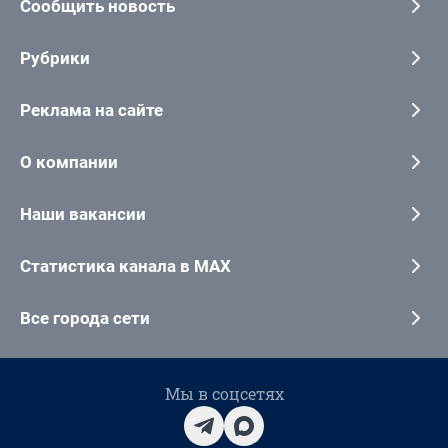
Сообщить новость
Рубрики
Реклама на сайте
О компании
Наши вакансии
Статистика канала в MAX
Все города сети
Мы в соцсетях