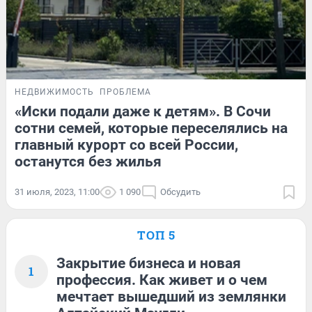
НЕДВИЖИМОСТЬ
ПРОБЛЕМА
«Иски подали даже к детям». В Сочи
сотни семей, которые переселялись на
главный курорт со всей России,
останутся без жилья
31 июля, 2023, 11:00
1 090
Обсудить
ТОП 5
Закрытие бизнеса и новая
1
профессия. Как живет и о чем
мечтает вышедший из землянки