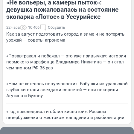
«Не вольеры, а камеры пыток»:
девушка пожаловалась на состояние
экопарка «Лотос» в Уссурийске
22 часа
10 406
Обсудить
Как за август подготовить огород к зиме и не потерять
урожай — советы агронома
«Позавтракал и побежал — это уже привычка»: история
пермского марафонца Владимира Никитина — он стал
чемпионом РФ 35 раз
«Нам не хотелось популярности». Бабушки из уральской
глубинки стали звездами соцсетей — они покорили
Агутина и Бузову
«Год преследовал и облил кислотой». Рассказ
петербурженки о жестоком нападении и реабилитации