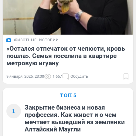
ЖИВОТНЫЕ
ИСТОРИИ
«Остался отпечаток от челюсти, кровь
пошла». Семья поселила в квартире
метровую игуану
9 января, 2025, 23:00
1 657
Обсудить
ТОП 5
Закрытие бизнеса и новая
1
профессия. Как живет и о чем
мечтает вышедший из землянки
Алтайский Маугли