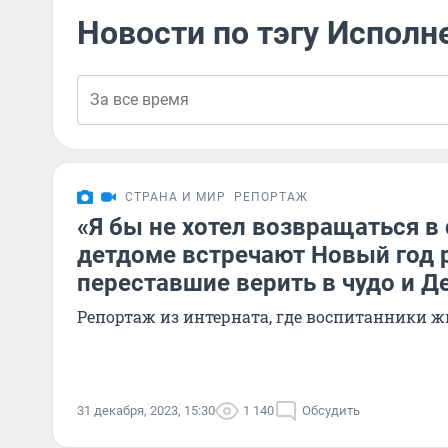
Новости по тэгу Испол
СТРАНА И МИР
РЕПОРТАЖ
«Я бы не хотел возвращаться в
детдоме встречают Новый год 
переставшие верить в чудо и Д
Репортаж из интерната, где воспитанники ж
31 декабря, 2023, 15:30
1 140
Обсудить