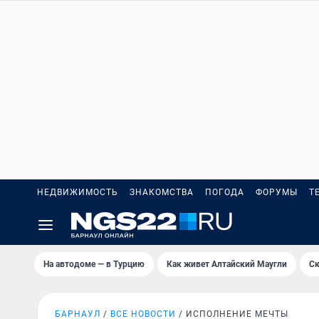
НЕДВИЖИМОСТЬ
ЗНАКОМСТВА
ПОГОДА
ФОРУМЫ
Т
На автодоме — в Турцию
Как живет Алтайский Маугли
Ск
БАРНАУЛ
ВСЕ НОВОСТИ
ИСПОЛНЕНИЕ МЕЧТЫ