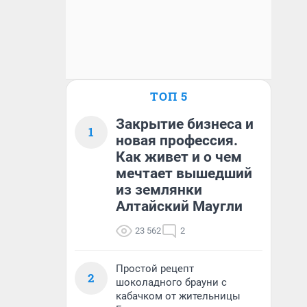
ТОП 5
Закрытие бизнеса и
1
новая профессия.
Как живет и о чем
мечтает вышедший
из землянки
Алтайский Маугли
23 562
2
Простой рецепт
2
шоколадного брауни с
кабачком от жительницы