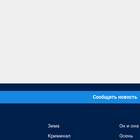
Сообщить новость
Зима
Он и она
Криминал
Осень