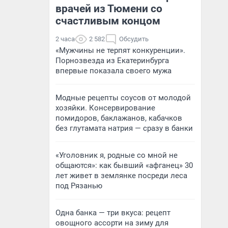
врачей из Тюмени со
счастливым концом
2 часа
2 582
Обсудить
«Мужчины не терпят конкуренции».
Порнозвезда из Екатеринбурга
впервые показала своего мужа
Модные рецепты соусов от молодой
хозяйки. Консервирование
помидоров, баклажанов, кабачков
без глутамата натрия — сразу в банки
«Уголовник я, родные со мной не
общаются»: как бывший «афганец» 30
лет живет в землянке посреди леса
под Рязанью
Одна банка — три вкуса: рецепт
овощного ассорти на зиму для