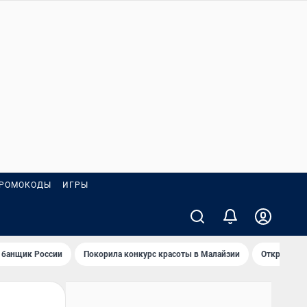
РОМОКОДЫ
ИГРЫ
 банщик России
Покорила конкурс красоты в Малайзии
Открыл нов