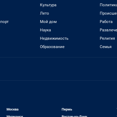
Культура
Политик
Лето
Происше
спорт
Мой дом
Работа
Наука
Развлеч
Недвижимость
Религия
Образование
Семья
Москва
Пермь
Мурманск
Ростов-на-Дону