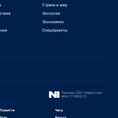
а
Страна и мир
ствия
Экология
Экономика
ения
Спецпроекты
Тольятти
Чита
Тула
Якутск