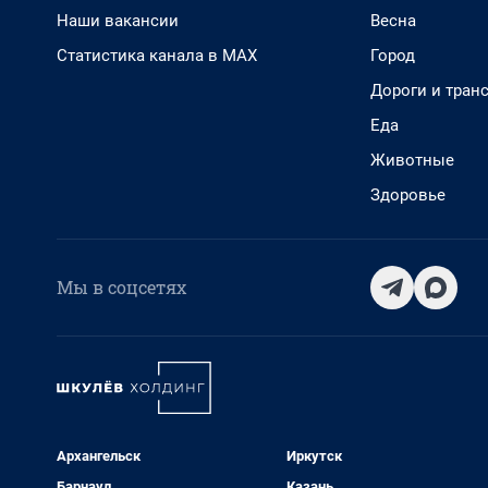
Наши вакансии
Весна
Статистика канала в MAX
Город
Дороги и тран
Еда
Животные
Здоровье
Мы в соцсетях
Архангельск
Иркутск
Барнаул
Казань