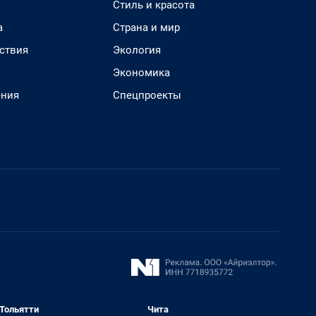
Стиль и красота
а
Страна и мир
ствия
Экология
Экономика
ения
Спецпроекты
Тольятти
Чита