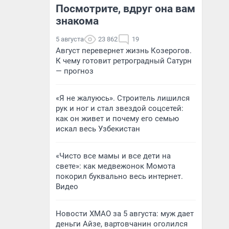
Посмотрите, вдруг она вам
знакома
5 августа
23 862
19
Август перевернет жизнь Козерогов.
К чему готовит ретроградный Сатурн
— прогноз
«Я не жалуюсь». Строитель лишился
рук и ног и стал звездой соцсетей:
как он живет и почему его семью
искал весь Узбекистан
«Чисто все мамы и все дети на
свете»: как медвежонок Момота
покорил буквально весь интернет.
Видео
Новости ХМАО за 5 августа: муж дает
деньги Айзе, вартовчанин оголился