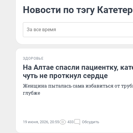
Новости по тэгу Катетер
ЗДОРОВЬЕ
На Алтае спасли пациентку, кат
чуть не проткнул сердце
Женщина пыталась сама избавиться от трубк
глубже
19 июня, 2026, 20:55
433
Обсудить