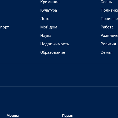
Криминал
Осень
Культура
Политик
Лето
Происше
спорт
Мой дом
Работа
Наука
Развлеч
Недвижимость
Религия
Образование
Семья
Москва
Пермь