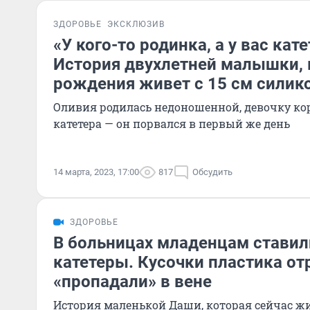
ЗДОРОВЬЕ
ЭКСКЛЮЗИВ
«У кого-то родинка, а у вас кат
История двухлетней малышки, 
рождения живет с 15 см силико
Оливия родилась недоношенной, девочку к
катетера — он порвался в первый же день
14 марта, 2023, 17:00
817
Обсудить
ЗДОРОВЬЕ
В больницах младенцам стави
катетеры. Кусочки пластика от
«пропадали» в вене
История маленькой Даши, которая сейчас жи