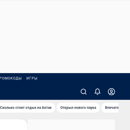
РОМОКОДЫ
ИГРЫ
Сколько стоит отдых на Алтае
Открыл нового паука
Впечатления о