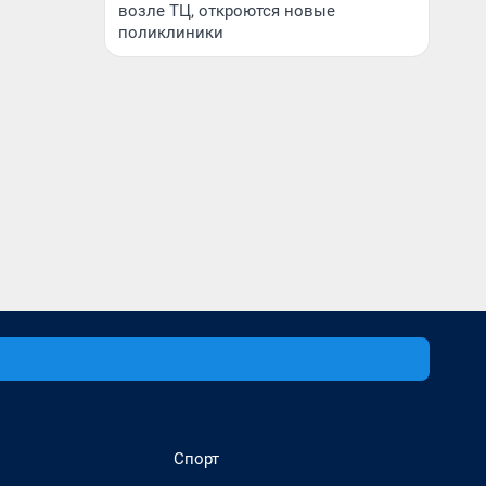
возле ТЦ, откроются новые
поликлиники
Спорт