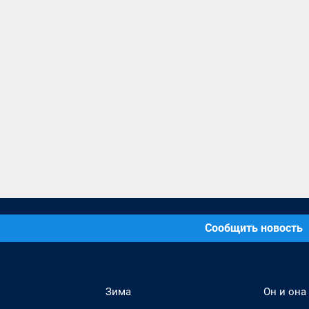
Сообщить новость
Зима
Он и она