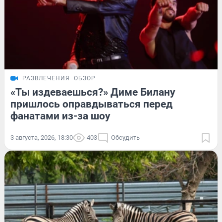
РАЗВЛЕЧЕНИЯ
ОБЗОР
«Ты издеваешься?» Диме Билану
пришлось оправдываться перед
фанатами из-за шоу
3 августа, 2026, 18:30
403
Обсудить