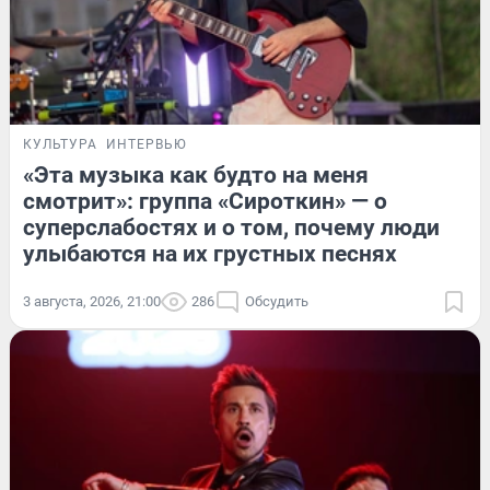
КУЛЬТУРА
ИНТЕРВЬЮ
«Эта музыка как будто на меня
смотрит»: группа «Сироткин» — о
суперслабостях и о том, почему люди
улыбаются на их грустных песнях
3 августа, 2026, 21:00
286
Обсудить