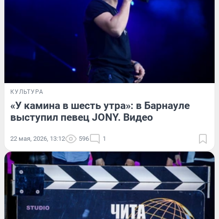
КУЛЬТУРА
«У камина в шесть утра»: в Барнауле
выступил певец JONY. Видео
22 мая, 2026, 13:12
596
1