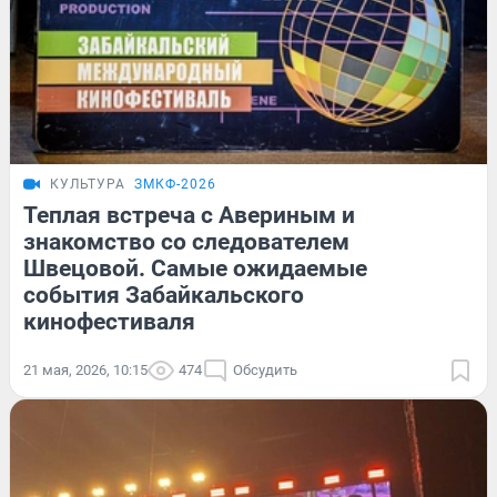
КУЛЬТУРА
ЗМКФ-2026
Теплая встреча с Авериным и
знакомство со следователем
Швецовой. Самые ожидаемые
события Забайкальского
кинофестиваля
21 мая, 2026, 10:15
474
Обсудить