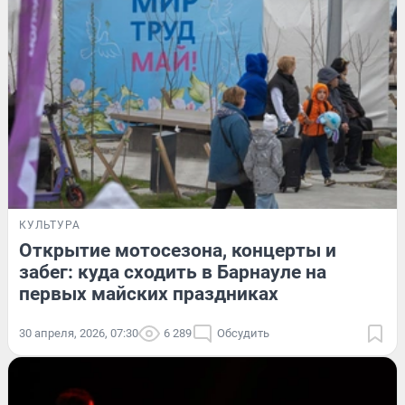
КУЛЬТУРА
Открытие мотосезона, концерты и
забег: куда сходить в Барнауле на
первых майских праздниках
30 апреля, 2026, 07:30
6 289
Обсудить