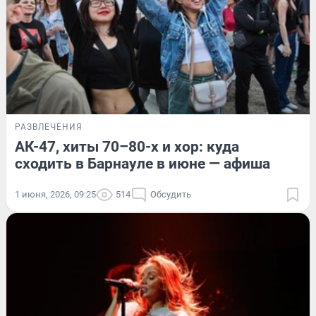
РАЗВЛЕЧЕНИЯ
АК-47, хиты 70–80-х и хор: куда
сходить в Барнауле в июне — афиша
1 июня, 2026, 09:25
514
Обсудить