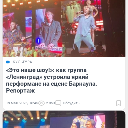
КУЛЬТУРА
«Это наше шоу!»: как группа
«Ленинград» устроила яркий
перформанс на сцене Барнаула.
Репортаж
19 мая, 2026, 16:45
2 853
Обсудить