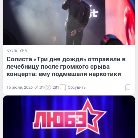
КУЛЬТУРА
Солиста «Три дня дождя» отправили в
лечебницу после громкого срыва
концерта: ему подмешали наркотики
15 июля, 2026, 01:31
281
Обсудить