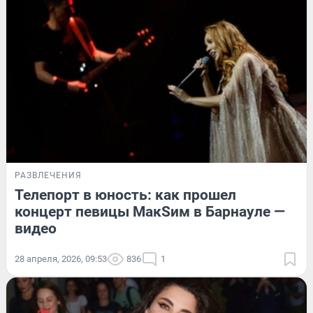
РАЗВЛЕЧЕНИЯ
Телепорт в юность: как прошел
концерт певицы МакSим в Барнауле —
видео
28 апреля, 2026, 09:53
836
1