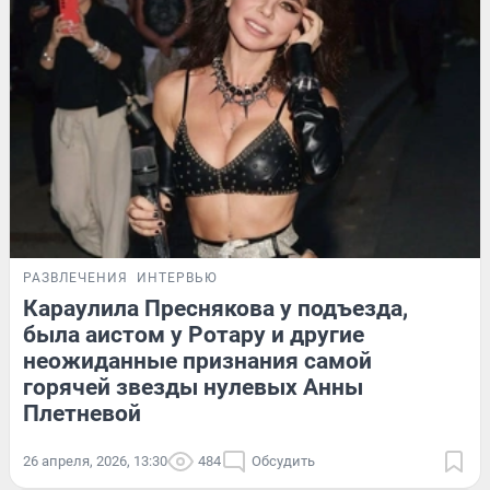
РАЗВЛЕЧЕНИЯ
ИНТЕРВЬЮ
Караулила Преснякова у подъезда,
была аистом у Ротару и другие
неожиданные признания самой
горячей звезды нулевых Анны
Плетневой
26 апреля, 2026, 13:30
484
Обсудить