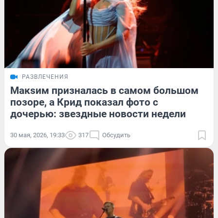
РАЗВЛЕЧЕНИЯ
Макsим призналась в самом большом
позоре, а Крид показал фото с
дочерью: звездные новости недели
30 мая, 2026, 19:33
317
Обсудить