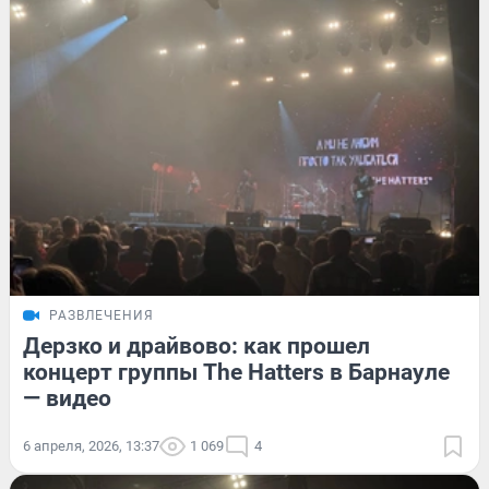
РАЗВЛЕЧЕНИЯ
Дерзко и драйвово: как прошел
концерт группы The Hatters в Барнауле
— видео
6 апреля, 2026, 13:37
1 069
4