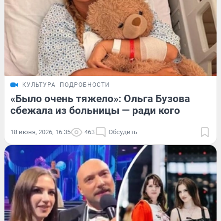
КУЛЬТУРА
ПОДРОБНОСТИ
«Было очень тяжело»: Ольга Бузова
сбежала из больницы — ради кого
18 июня, 2026, 16:35
463
Обсудить