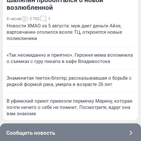
возлюбленной
8 часов
2 752
1
Новости ХМАО за 5 августа: муж дает деньги Айзе,
вартовчанин оголился возле ТЦ, откроются новые
поликлиники
«Так неожиданно и приятно». Героиня мема вспомнила
о съемках с гуру пикапа в кафе Владивостока
Знаменитая тикток-блогер, рассказывавшая о борьбе с
редкой формой рака, умерла в возрасте 26 лет
В уфимский приют привезли пермячку Марину, которая
почти ничего о себе не помнит. Посмотрите, вдруг она
вам знакома
Сообщить новость