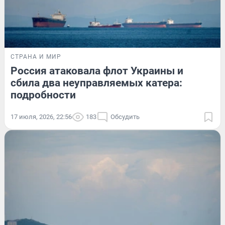
СТРАНА И МИР
Россия атаковала флот Украины и
сбила два неуправляемых катера:
подробности
17 июля, 2026, 22:56
183
Обсудить