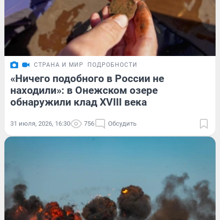
СТРАНА И МИР
ПОДРОБНОСТИ
«Ничего подобного в России не
находили»: в Онежском озере
обнаружили клад XVIII века
31 июля, 2026, 16:30
756
Обсудить