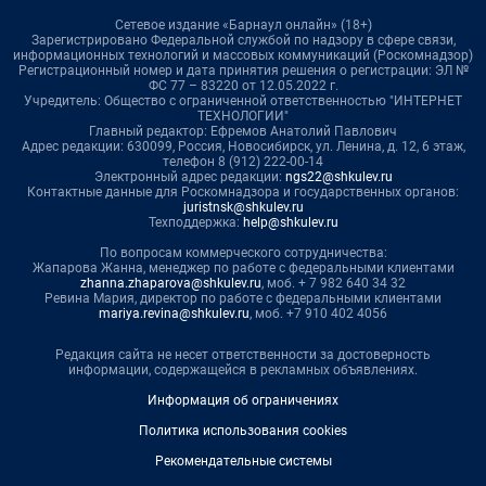
Сетевое издание «Барнаул онлайн» (18+)
Зарегистрировано Федеральной службой по надзору в сфере связи,
информационных технологий и массовых коммуникаций (Роскомнадзор)
Регистрационный номер и дата принятия решения о регистрации: ЭЛ №
ФС 77 – 83220 от 12.05.2022 г.
Учредитель: Общество с ограниченной ответственностью "ИНТЕРНЕТ
ТЕХНОЛОГИИ"
Главный редактор: Ефремов Анатолий Павлович
Адрес редакции: 630099, Россия, Новосибирск, ул. Ленина, д. 12, 6 этаж,
телефон 8 (912) 222-00-14
Электронный адрес редакции:
ngs22@shkulev.ru
Контактные данные для Роскомнадзора и государственных органов:
juristnsk@shkulev.ru
Техподдержка:
help@shkulev.ru
По вопросам коммерческого сотрудничества:
Жапарова Жанна, менеджер по работе с федеральными клиентами
zhanna.zhaparova@shkulev.ru
, моб. + 7 982 640 34 32
Ревина Мария, директор по работе с федеральными клиентами
mariya.revina@shkulev.ru
, моб. +7 910 402 4056
Редакция сайта не несет ответственности за достоверность
информации, содержащейся в рекламных объявлениях.
Информация об ограничениях
Политика использования cookies
Рекомендательные системы