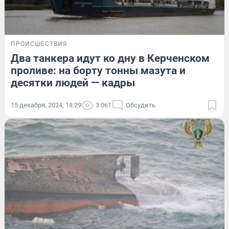
ПРОИСШЕСТВИЯ
Два танкера идут ко дну в Керченском
проливе: на борту тонны мазута и
десятки людей — кадры
15 декабря, 2024, 18:29
3 061
Обсудить