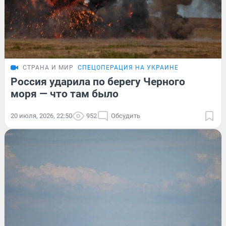
СТРАНА И МИР
СПЕЦОПЕРАЦИЯ НА УКРАИНЕ
Россия ударила по берегу Черного
моря — что там было
20 июля, 2026, 22:50
952
Обсудить