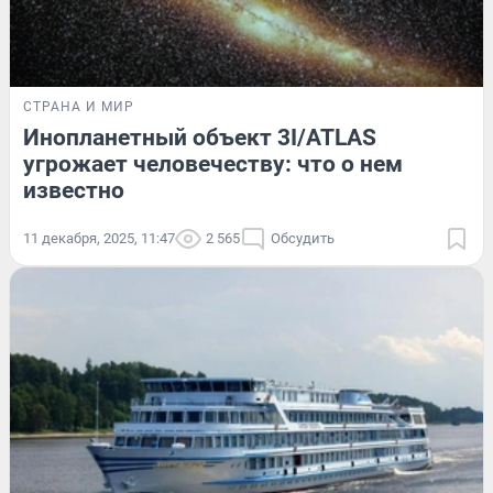
СТРАНА И МИР
Инопланетный объект 3I/ATLAS
угрожает человечеству: что о нем
известно
11 декабря, 2025, 11:47
2 565
Обсудить