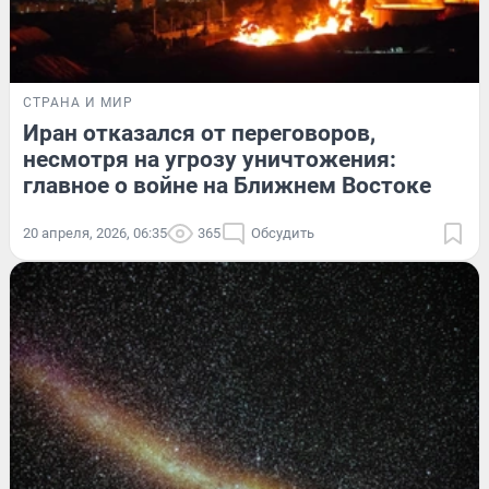
СТРАНА И МИР
Иран отказался от переговоров,
несмотря на угрозу уничтожения:
главное о войне на Ближнем Востоке
20 апреля, 2026, 06:35
365
Обсудить