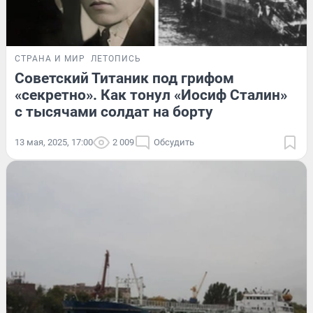
СТРАНА И МИР
ЛЕТОПИСЬ
Советский Титаник под грифом
«секретно». Как тонул «Иосиф Сталин»
с тысячами солдат на борту
13 мая, 2025, 17:00
2 009
Обсудить