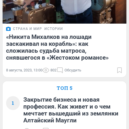
СТРАНА И МИР
ИСТОРИИ
«Никита Михалков на лошади
заскакивал на корабль»: как
сложилась судьба матроса,
снявшегося в «Жестоком романсе»
8 августа, 2023, 13:00
802
Обсудить
ТОП 5
Закрытие бизнеса и новая
1
профессия. Как живет и о чем
мечтает вышедший из землянки
Алтайский Маугли