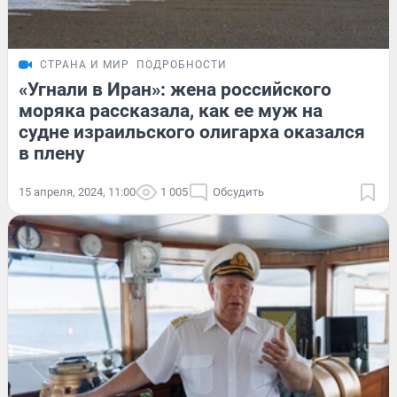
СТРАНА И МИР
ПОДРОБНОСТИ
«Угнали в Иран»: жена российского
моряка рассказала, как ее муж на
судне израильского олигарха оказался
в плену
15 апреля, 2024, 11:00
1 005
Обсудить