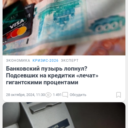
ЭКОНОМИКА
КРИЗИС-2026
ЭКСПЕРТ
Банковский пузырь лопнул?
Подсевших на кредитки «лечат»
гигантскими процентами
28 октября, 2024, 11:30
1 491
Обсудить