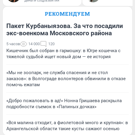
деньги соцразвития
РЕКОМЕНДУЕМ
Пакет Курбаныязова. За что посадили
экс-военкома Московского района
5 часов
14 000
120
Кишечник был собран в гармошку: в Югре кошечка с
тяжелой судьбой ищет новый дом — ее история
«Мы не зоопарк, не служба спасения и не стол
заказов»: в Волгограде волонтеров обвинили в отказе
помочь ежатам
«Добро пожаловать в ад!» Нонна Гришаева раскрыла
подробности съемок в «Папиных дочках»
«Вся малина отходит, а фиолетовой много и крупная»: в
Архангельской области такие кусты сажают осенью