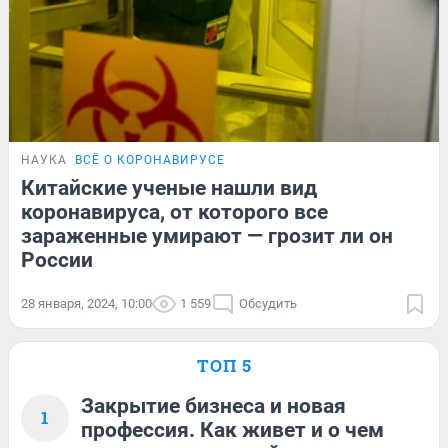
НАУКА
ВСЁ О КОРОНАВИРУСЕ
Китайские ученые нашли вид
коронавируса, от которого все
зараженные умирают — грозит ли он
России
28 января, 2024, 10:00
1 559
Обсудить
ТОП 5
Закрытие бизнеса и новая
1
профессия. Как живет и о чем