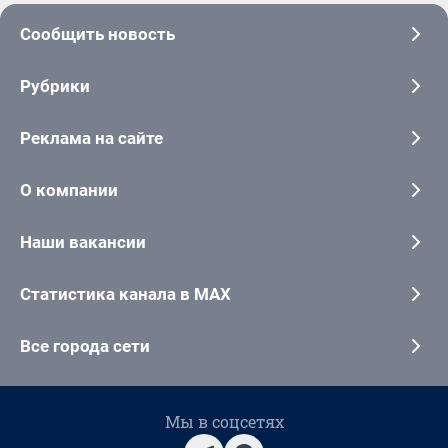
Сообщить новость
Рубрики
Реклама на сайте
О компании
Наши вакансии
Статистика канала в MAX
Все города сети
Мы в соцсетях