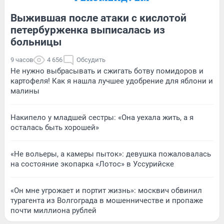
Выжившая после атаки с кислотой
петербурженка выписалась из
больницы
9 часов
4 656
Обсудить
Не нужно выбрасывать и сжигать ботву помидоров и
картофеля! Как я нашла лучшее удобрение для яблони и
малины
Накипело у младшей сестры: «Она уехала жить, а я
осталась быть хорошей»
«Не вольеры, а камеры пыток»: девушка пожаловалась
на состояние экопарка «Лотос» в Уссурийске
«Он мне угрожает и портит жизнь»: москвич обвинил
турагента из Волгограда в мошенничестве и пропаже
почти миллиона рублей