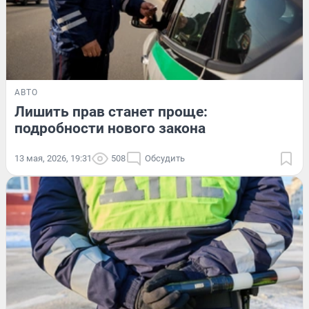
АВТО
Лишить прав станет проще:
подробности нового закона
13 мая, 2026, 19:31
508
Обсудить