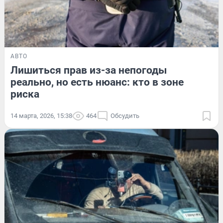
АВТО
Лишиться прав из-за непогоды
реально, но есть нюанс: кто в зоне
риска
14 марта, 2026, 15:38
464
Обсудить