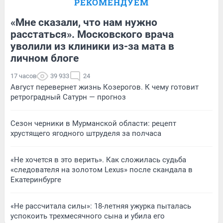
РЕКОМЕНДУЕМ
«Мне сказали, что нам нужно
расстаться». Московского врача
уволили из клиники из-за мата в
личном блоге
17 часов
39 933
24
Август перевернет жизнь Козерогов. К чему готовит
ретроградный Сатурн — прогноз
Сезон черники в Мурманской области: рецепт
хрустящего ягодного штруделя за полчаса
«Не хочется в это верить». Как сложилась судьба
«следователя на золотом Lexus» после скандала в
Екатеринбурге
«Не рассчитала силы»: 18-летняя ужурка пыталась
успокоить трехмесячного сына и убила его