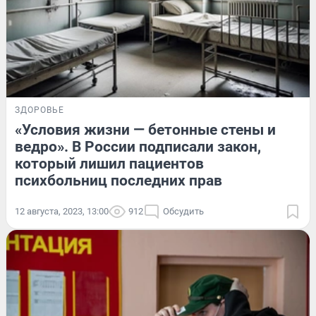
ЗДОРОВЬЕ
«Условия жизни — бетонные стены и
ведро». В России подписали закон,
который лишил пациентов
психбольниц последних прав
12 августа, 2023, 13:00
912
Обсудить