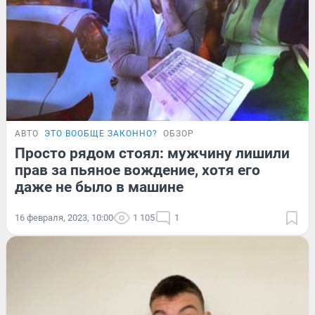
АВТО
ЭТО ВООБЩЕ ЗАКОННО?
ОБЗОР
Просто рядом стоял: мужчину лишили
прав за пьяное вождение, хотя его
даже не было в машине
16 февраля, 2023, 10:00
1 105
1