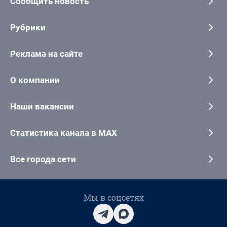
Сообщить новость
Рубрики
Реклама на сайте
О компании
Наши вакансии
Статистика канала в MAX
Все города сети
Мы в соцсетях