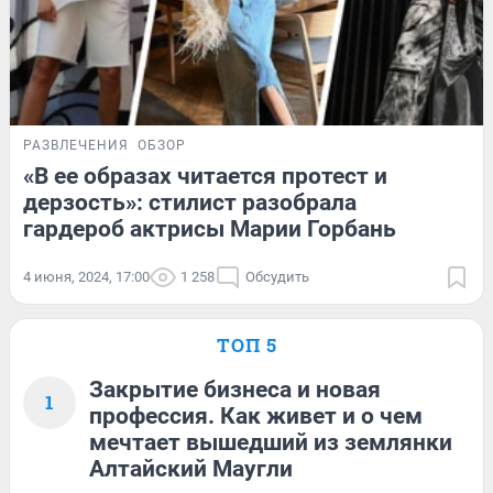
РАЗВЛЕЧЕНИЯ
ОБЗОР
«В ее образах читается протест и
дерзость»: стилист разобрала
гардероб актрисы Марии Горбань
4 июня, 2024, 17:00
1 258
Обсудить
ТОП 5
Закрытие бизнеса и новая
1
профессия. Как живет и о чем
мечтает вышедший из землянки
Алтайский Маугли