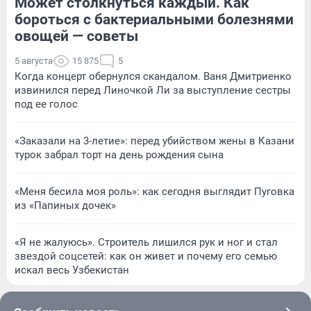
Может столкнуться каждый. Как
бороться с бактериальными болезнями
овощей — советы
5 августа
15 875
5
Когда концерт обернулся скандалом. Ваня Дмитриенко
извинился перед Линочкой Ли за выступление сестры
под ее голос
«Заказали на 3-летие»: перед убийством жены в Казани
турок забрал торт на день рождения сына
«Меня бесила моя роль»: как сегодня выглядит Пуговка
из «Папиных дочек»
«Я не жалуюсь». Строитель лишился рук и ног и стал
звездой соцсетей: как он живет и почему его семью
искал весь Узбекистан