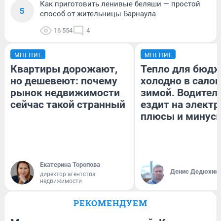
Как приготовить ленивые беляши — простой
5
способ от жительницы Барнаула
16 554
4
МНЕНИЕ
МНЕНИЕ
Квартиры дорожают,
Тепло для бюдж
но дешевеют: почему
холодно в сало
рынок недвижимости
зимой. Водитель
сейчас такой странный
ездит на электр
плюсы и минус
Екатерина Торопова
Денис Дедюхин
директор агентства
недвижимости
РЕКОМЕНДУЕМ