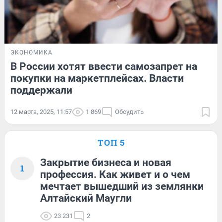
ЭКОНОМИКА
В России хотят ввести самозапрет на
покупки на маркетплейсах. Власти
поддержали
12 марта, 2025, 11:57
1 869
Обсудить
ТОП 5
Закрытие бизнеса и новая
1
профессия. Как живет и о чем
мечтает вышедший из землянки
Алтайский Маугли
23 231
2