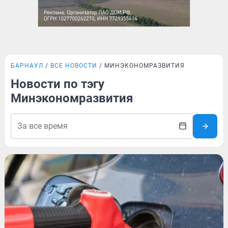
БАРНАУЛ
ВСЕ НОВОСТИ
МИНЭКОНОМРАЗВИТИЯ
Новости по тэгу
Минэкономразвития