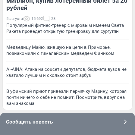
миллион, купив лотерейный билет за 20
рублей
5 августа
15 692
28
Популярный фитнес-тренер с мировым именем Света
Ракета проведет открытую тренировку для сургутян
Медведицу Майю, жившую на цепи в Приморье,
познакомили с гималайским медведем Фиником
AI-AINA: Атака на соцсети депутатов, бюджета вузов не
хватило лучшим и сколько стоит арбуз
В уфимский приют привезли пермячку Марину, которая
почти ничего о себе не помнит. Посмотрите, вдруг она
вам знакома
Сообщить новость