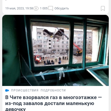
19 мая, 2023, 19:58
1 005
Обсудить
ПРОИСШЕСТВИЯ
ПОДРОБНОСТИ
В Чите взорвался газ в многоэтажке —
из-под завалов достали маленькую
девочку