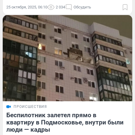
25 октября, 2025, 06:10
2 034
Обсудить
ПРОИСШЕСТВИЯ
Беспилотник залетел прямо в
квартиру в Подмосковье, внутри были
люди — кадры