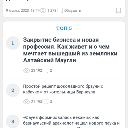
9 марта, 2023, 13:47
1 273
Обсудить
ТОП 5
Закрытие бизнеса и новая
1
профессия. Как живет и о чем
мечтает вышедший из землянки
Алтайский Маугли
23 192
2
Простой рецепт шоколадного брауни с
2
кабачком от жительницы Барнаула
21 193
3
«Фауна формировалась веками»: как
3
барнаульский арахнолог нашел нового паука и