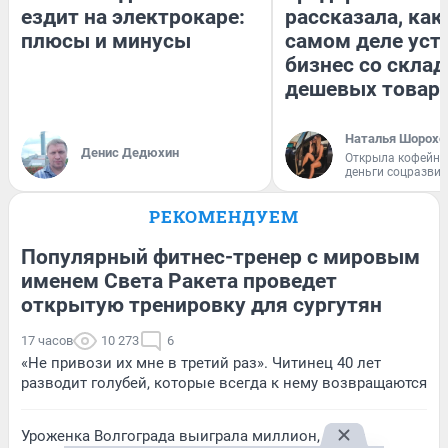
ездит на электрокаре:
рассказала, как
плюсы и минусы
самом деле уст
бизнес со скла
дешевых товар
Наталья Шорохо
Денис Дедюхин
Открыла кофейну
деньги соцразви
РЕКОМЕНДУЕМ
Популярный фитнес-тренер с мировым
именем Света Ракета проведет
открытую тренировку для сургутян
17 часов
10 273
6
«Не привози их мне в третий раз». Читинец 40 лет
разводит голубей, которые всегда к нему возвращаются
Уроженка Волгограда выиграла миллион, купив