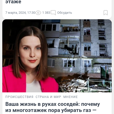
этаже
7 марта, 2024, 17:30
1 383
Обсудить
ПРОИСШЕСТВИЯ
СТРАНА И МИР
МНЕНИЕ
Ваша жизнь в руках соседей: почему
из многоэтажек пора убирать газ —