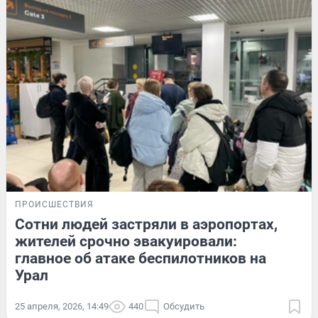
ПРОИСШЕСТВИЯ
Сотни людей застряли в аэропортах,
жителей срочно эвакуировали:
главное об атаке беспилотников на
Урал
25 апреля, 2026, 14:49
440
Обсудить