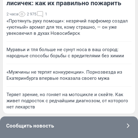
лисичек: как их правильно пожарить
2 часа
2 975
1
«Протянуть руку помощи»: незрячий парфюмер создал
«уютный» аромат для тех, кому страшно, — он уже
увековечил в духах Новосибирск
Муравьи и тля больше не сунут носа в ваш огород:
народные способы борьбы с вредителями без химии
«Мужчины не терпят конкуренции». Порнозвезда из
Екатеринбурга впервые показала своего мужа
Теряет зрение, но гоняет на мотоцикле и скейте. Как
живет подросток с редчайшим диагнозом, от которого
нет лекарств
Сообщить новость