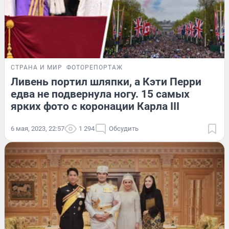
СТРАНА И МИР
ФОТОРЕПОРТАЖ
Ливень портил шляпки, а Кэти Перри
едва не подвернула ногу. 15 самых
ярких фото с коронации Карла III
6 мая, 2023, 22:57
1 294
Обсудить