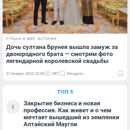
СТРАНА И МИР
ИСТОРИИ
Дочь султана Брунея вышла замуж за
двоюродного брата — смотрим фото
легендарной королевской свадьбы
31 января, 2023, 22:00
987
Обсудить
ТОП 5
Закрытие бизнеса и новая
1
профессия. Как живет и о чем
мечтает вышедший из землянки
Алтайский Маугли