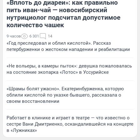
«Вплоть до диареи»: как правильно
пить иван-чай — новосибирский
нутрициолог подсчитал допустимое
количество чашек
9 часов
6 301
14
«Год преследовал и облил кислотой». Рассказ
петербурженки о жестоком нападении и реабилитации
«Не вольеры, а камеры пыток»: девушка пожаловалась
на состояние экопарка «Лотос» в Уссурийске
«Шрамы болят ужасно». Екатеринбурженка, которую
облили кислотой по указке бывшего, рассказала о
своем восстановлении
Работает в клинике и играет в театре — что известно о
сестре Вани Дмитриенко, оскандалившейся на концерте
в «Лужниках»