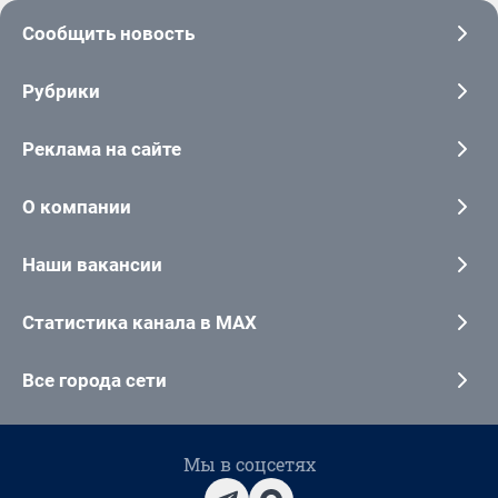
Сообщить новость
Рубрики
Реклама на сайте
О компании
Наши вакансии
Статистика канала в MAX
Все города сети
Мы в соцсетях