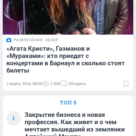
РАЗВЛЕЧЕНИЯ
ОБЗОР
«Агата Кристи», Газманов и
«Мураками»: кто приедет с
концертами в Барнаул и сколько стоят
билеты
2 марта, 2024, 08:00
2 308
Обсудить
ТОП 5
Закрытие бизнеса и новая
1
профессия. Как живет и о чем
мечтает вышедший из землянки