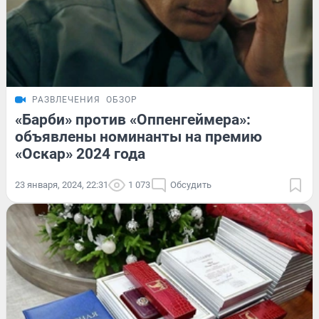
РАЗВЛЕЧЕНИЯ
ОБЗОР
«Барби» против «Оппенгеймера»:
объявлены номинанты на премию
«Оскар» 2024 года
23 января, 2024, 22:31
1 073
Обсудить