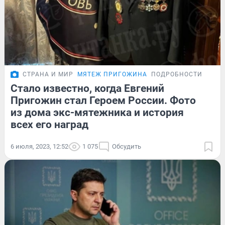
СТРАНА И МИР
МЯТЕЖ ПРИГОЖИНА
ПОДРОБНОСТИ
Стало известно, когда Евгений
Пригожин стал Героем России. Фото
из дома экс-мятежника и история
всех его наград
6 июля, 2023, 12:52
1 075
Обсудить