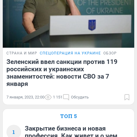
СТРАНА И МИР
СПЕЦОПЕРАЦИЯ НА УКРАИНЕ
ОБЗОР
Зеленский ввел санкции против 119
российских и украинских
знаменитостей: новости СВО за 7
января
7 января, 2023, 22:00
1 151
Обсудить
ТОП 5
Закрытие бизнеса и новая
1
профессия. Как живет и о чем