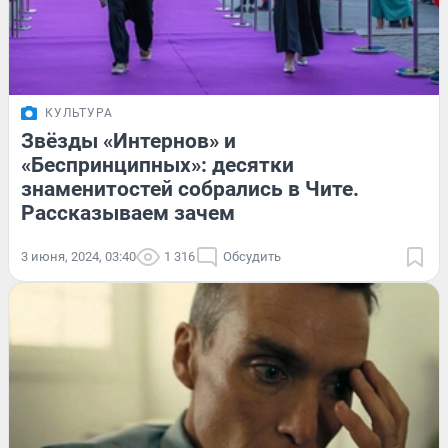
КУЛЬТУРА
Звёзды «Интернов» и
«Беспринципных»: десятки
знаменитостей собрались в Чите.
Рассказываем зачем
3 июня, 2024, 03:40
1 316
Обсудить