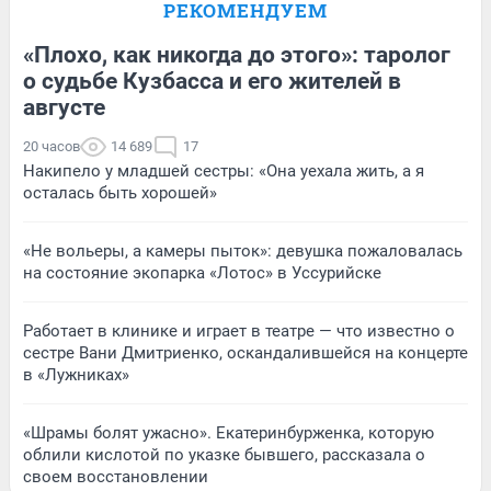
РЕКОМЕНДУЕМ
«Плохо, как никогда до этого»: таролог
о судьбе Кузбасса и его жителей в
августе
20 часов
14 689
17
Накипело у младшей сестры: «Она уехала жить, а я
осталась быть хорошей»
«Не вольеры, а камеры пыток»: девушка пожаловалась
на состояние экопарка «Лотос» в Уссурийске
Работает в клинике и играет в театре — что известно о
сестре Вани Дмитриенко, оскандалившейся на концерте
в «Лужниках»
«Шрамы болят ужасно». Екатеринбурженка, которую
облили кислотой по указке бывшего, рассказала о
своем восстановлении