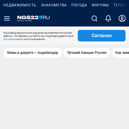
НЕДВИЖИМОСТЬ
ЗНАКОМСТВА
ПОГОДА
ФОРУМЫ
ТЕЛЕПР
На информационном ресурсе применяются cookie-
Согласен
файлы. Оставаясь на сайте, вы подтверждаете свое
согласие
на их использование.
Мама в декрете — бодибилдер
Лучший банщик России
Как жив