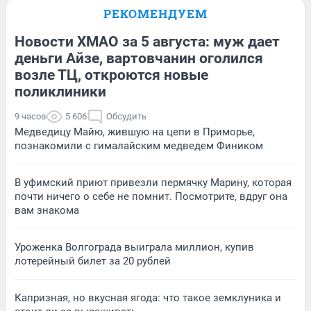
РЕКОМЕНДУЕМ
Новости ХМАО за 5 августа: муж дает
деньги Айзе, вартовчанин оголился
возле ТЦ, откроются новые
поликлиники
9 часов
5 606
Обсудить
Медведицу Майю, жившую на цепи в Приморье,
познакомили с гималайским медведем Фиником
В уфимский приют привезли пермячку Марину, которая
почти ничего о себе не помнит. Посмотрите, вдруг она
вам знакома
Уроженка Волгограда выиграла миллион, купив
лотерейный билет за 20 рублей
Капризная, но вкусная ягода: что такое земклуника и