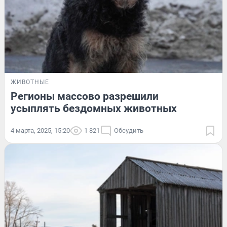
ЖИВОТНЫЕ
Регионы массово разрешили
усыплять бездомных животных
4 марта, 2025, 15:20
1 821
Обсудить