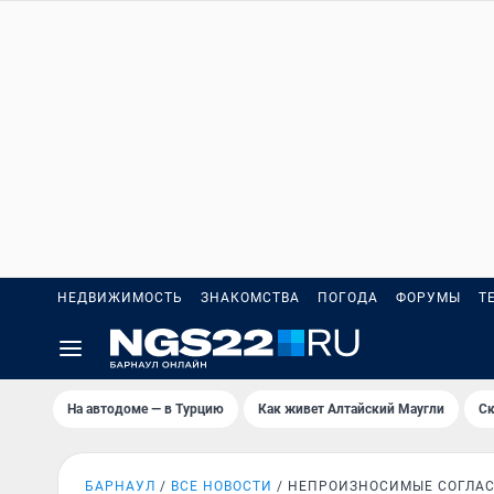
НЕДВИЖИМОСТЬ
ЗНАКОМСТВА
ПОГОДА
ФОРУМЫ
Т
На автодоме — в Турцию
Как живет Алтайский Маугли
Ск
БАРНАУЛ
ВСЕ НОВОСТИ
НЕПРОИЗНОСИМЫЕ СОГЛА