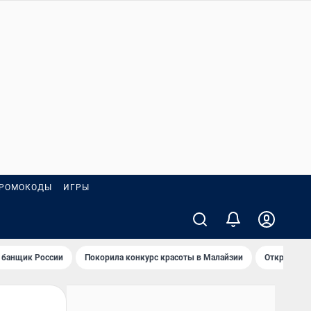
РОМОКОДЫ
ИГРЫ
 банщик России
Покорила конкурс красоты в Малайзии
Открыл нов