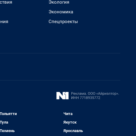
ствия
Экология
Экономика
ения
Спецпроекты
Тольятти
Чита
Тула
Якутск
Тюмень
Ярославль