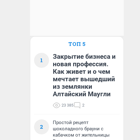
ТОП 5
Закрытие бизнеса и
1
новая профессия.
Как живет и о чем
мечтает вышедший
из землянки
Алтайский Маугли
23 385
2
Простой рецепт
2
шоколадного брауни с
кабачком от жительницы