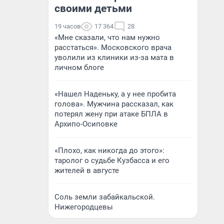
своими детьми
19 часов
17 364
28
«Мне сказали, что нам нужно
расстаться». Московского врача
уволили из клиники из-за мата в
личном блоге
«Нашел Наденьку, а у нее пробита
голова». Мужчина рассказал, как
потерял жену при атаке БПЛА в
Архипо-Осиповке
«Плохо, как никогда до этого»:
таролог о судьбе Кузбасса и его
жителей в августе
Соль земли забайкальской.
Нижегородцевы