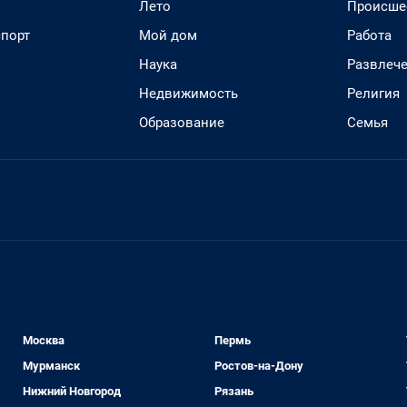
Лето
Происше
спорт
Мой дом
Работа
Наука
Развлеч
Недвижимость
Религия
Образование
Семья
Москва
Пермь
Мурманск
Ростов-на-Дону
Нижний Новгород
Рязань