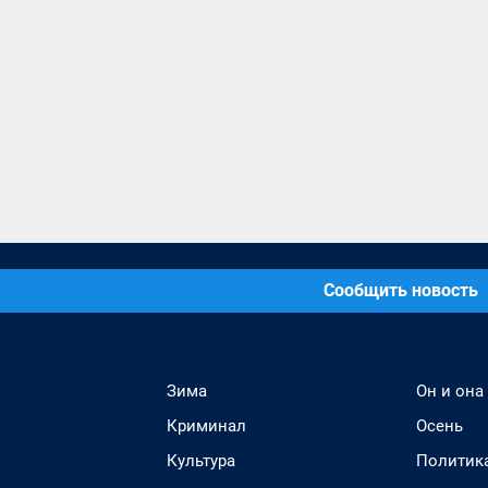
Сообщить новость
Зима
Он и она
Криминал
Осень
Культура
Политик