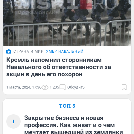
СТРАНА И МИР
УМЕР НАВАЛЬНЫЙ
Кремль напомнил сторонникам
Навального об ответственности за
акции в день его похорон
1 марта, 2024, 17:36
1 235
Обсудить
ТОП 5
Закрытие бизнеса и новая
1
профессия. Как живет и о чем
мечтает вышедший из землянки