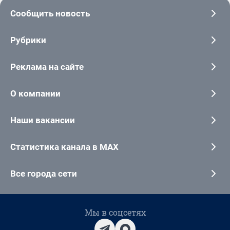
Сообщить новость
Рубрики
Реклама на сайте
О компании
Наши вакансии
Статистика канала в MAX
Все города сети
Мы в соцсетях