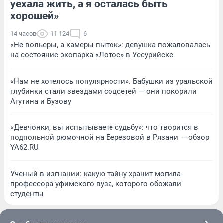
уехала жить, а я осталась быть
хорошей»
14 часов
11 124
6
«Не вольеры, а камеры пыток»: девушка пожаловалась
на состояние экопарка «Лотос» в Уссурийске
«Нам не хотелось популярности». Бабушки из уральской
глубинки стали звездами соцсетей — они покорили
Агутина и Бузову
«Девчонки, вы испытываете судьбу»: что творится в
подпольной рюмочной на Березовой в Рязани — обзор
YA62.RU
Ученый в изгнании: какую тайну хранит могила
профессора уфимского вуза, которого обожали
студенты