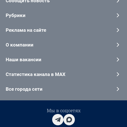
Сообщить новость
Рубрики
Реклама на сайте
О компании
Наши вакансии
Статистика канала в MAX
Все города сети
Мы в соцсетях