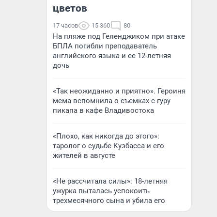
цветов
17 часов
15 360
80
На пляже под Геленджиком при атаке
БПЛА погибли преподаватель
английского языка и ее 12-летняя
дочь
«Так неожиданно и приятно». Героиня
мема вспомнила о съемках с гуру
пикапа в кафе Владивостока
«Плохо, как никогда до этого»:
таролог о судьбе Кузбасса и его
жителей в августе
«Не рассчитала силы»: 18-летняя
ужурка пыталась успокоить
трехмесячного сына и убила его