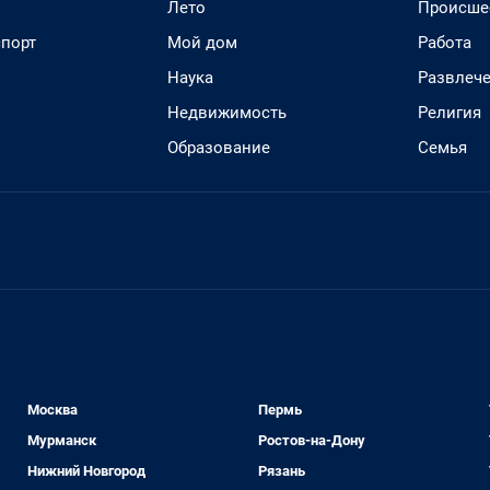
Лето
Происше
спорт
Мой дом
Работа
Наука
Развлеч
Недвижимость
Религия
Образование
Семья
Москва
Пермь
Мурманск
Ростов-на-Дону
Нижний Новгород
Рязань