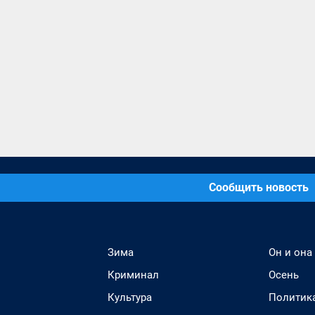
Сообщить новость
Зима
Он и она
Криминал
Осень
Культура
Политик