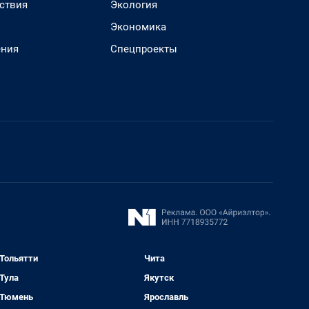
ствия
Экология
Экономика
ения
Спецпроекты
Тольятти
Чита
Тула
Якутск
Тюмень
Ярославль