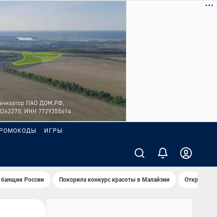
РОМОКОДЫ
ИГРЫ
 банщик России
Покорила конкурс красоты в Малайзии
Открыл нов