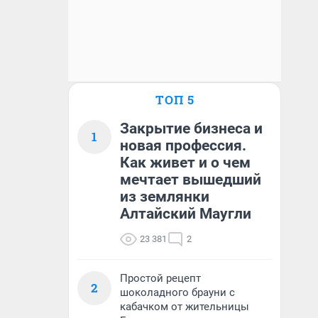
ТОП 5
Закрытие бизнеса и
1
новая профессия.
Как живет и о чем
мечтает вышедший
из землянки
Алтайский Маугли
23 381
2
Простой рецепт
2
шоколадного брауни с
кабачком от жительницы