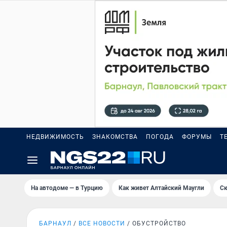
НЕДВИЖИМОСТЬ
ЗНАКОМСТВА
ПОГОДА
ФОРУМЫ
Т
На автодоме — в Турцию
Как живет Алтайский Маугли
Ск
БАРНАУЛ
ВСЕ НОВОСТИ
ОБУСТРОЙСТВО