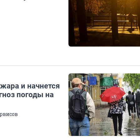
р
 жара и начнется
гноз погоды на
ервисов