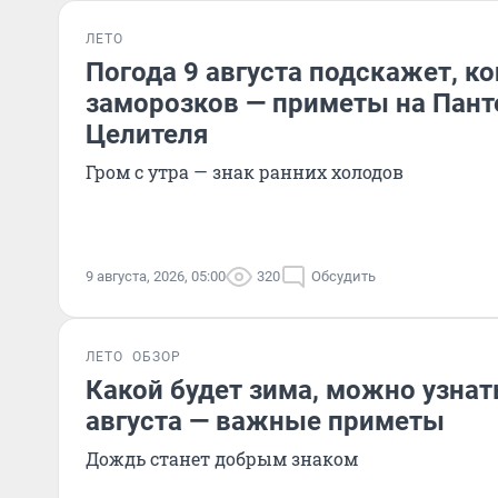
ЛЕТО
Погода 9 августа подскажет, к
заморозков — приметы на Пан
Целителя
Гром с утра — знак ранних холодов
9 августа, 2026, 05:00
320
Обсудить
ЛЕТО
ОБЗОР
Какой будет зима, можно узнать
августа — важные приметы
Дождь станет добрым знаком