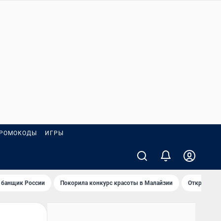
РОМОКОДЫ
ИГРЫ
 банщик России
Покорила конкурс красоты в Малайзии
Открыл нов