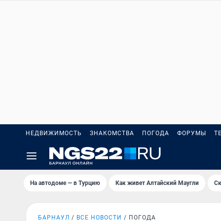
НЕДВИЖИМОСТЬ
ЗНАКОМСТВА
ПОГОДА
ФОРУМЫ
Т
На автодоме — в Турцию
Как живет Алтайский Маугли
Ск
БАРНАУЛ
ВСЕ НОВОСТИ
ПОГОДА