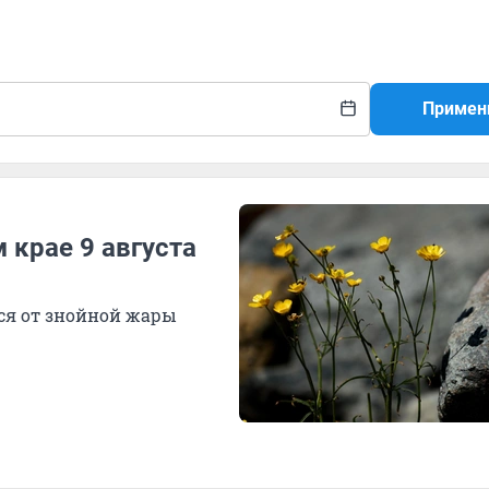
Примен
 крае 9 августа
ся от знойной жары