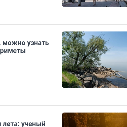
, можно узнать
 приметы
 лета: ученый