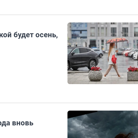
кой будет осень,
ода вновь