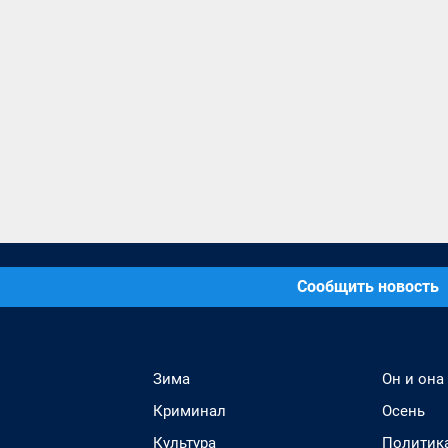
Сообщить новость
Зима
Он и она
Криминал
Осень
Культура
Политик