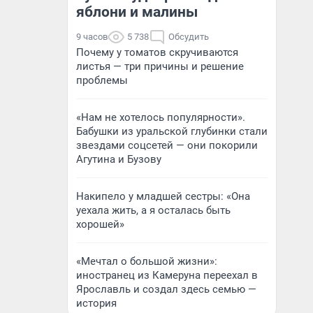
яблони и малины
9 часов
5 738
Обсудить
Почему у томатов скручиваются
листья — три причины и решение
проблемы
«Нам не хотелось популярности».
Бабушки из уральской глубинки стали
звездами соцсетей — они покорили
Агутина и Бузову
Накипело у младшей сестры: «Она
уехала жить, а я осталась быть
хорошей»
«Мечтал о большой жизни»:
иностранец из Камеруна переехал в
Ярославль и создал здесь семью —
история