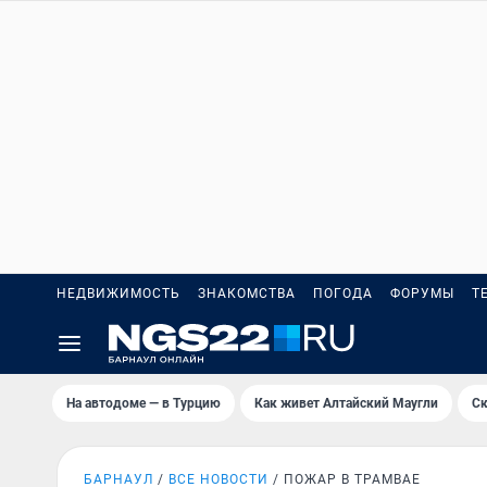
НЕДВИЖИМОСТЬ
ЗНАКОМСТВА
ПОГОДА
ФОРУМЫ
Т
На автодоме — в Турцию
Как живет Алтайский Маугли
Ск
БАРНАУЛ
ВСЕ НОВОСТИ
ПОЖАР В ТРАМВАЕ