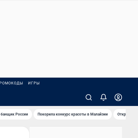
РОМОКОДЫ
ИГРЫ
 банщик России
Покорила конкурс красоты в Малайзии
Открыл нов