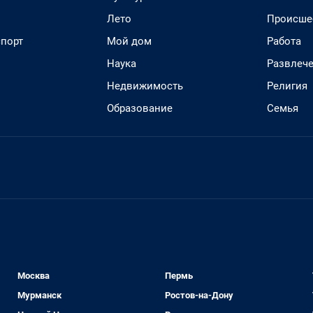
Лето
Происше
спорт
Мой дом
Работа
Наука
Развлеч
Недвижимость
Религия
Образование
Семья
Москва
Пермь
Мурманск
Ростов-на-Дону