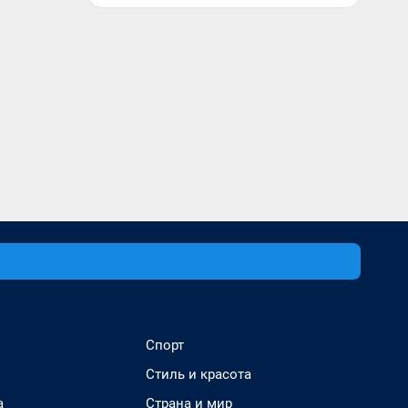
Спорт
Стиль и красота
а
Страна и мир