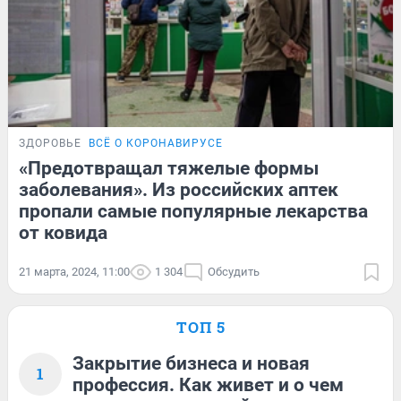
ЗДОРОВЬЕ
ВСЁ О КОРОНАВИРУСЕ
«Предотвращал тяжелые формы
заболевания». Из российских аптек
пропали самые популярные лекарства
от ковида
21 марта, 2024, 11:00
1 304
Обсудить
ТОП 5
Закрытие бизнеса и новая
1
профессия. Как живет и о чем