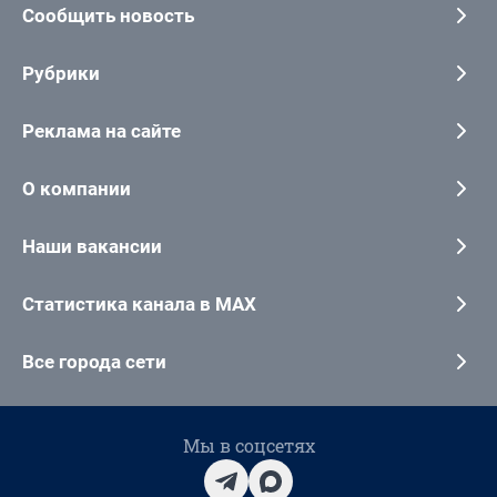
Сообщить новость
Рубрики
Реклама на сайте
О компании
Наши вакансии
Статистика канала в MAX
Все города сети
Мы в соцсетях