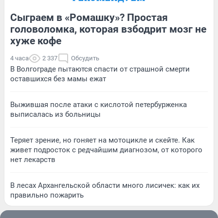
Сыграем в «Ромашку»? Простая
головоломка, которая взбодрит мозг не
хуже кофе
4 часа
2 337
Обсудить
В Волгограде пытаются спасти от страшной смерти
оставшихся без мамы ежат
Выжившая после атаки с кислотой петербурженка
выписалась из больницы
Теряет зрение, но гоняет на мотоцикле и скейте. Как
живет подросток с редчайшим диагнозом, от которого
нет лекарств
В лесах Архангельской области много лисичек: как их
правильно пожарить