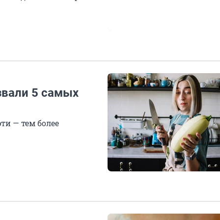
звали 5 самых
ти — тем более