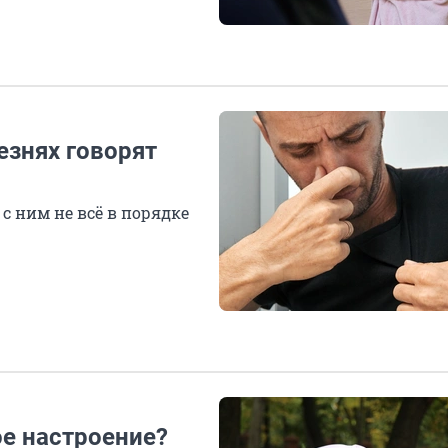
езнях говорят
с ним не всё в порядке
ое настроение?