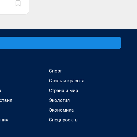
Спорт
Стиль и красота
а
Страна и мир
ствия
Экология
Экономика
ения
Спецпроекты