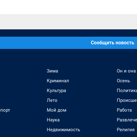
Сообщить новость
Зима
Он и она
Криминал
Осень
Культура
Политик
Лето
Происше
спорт
Мой дом
Работа
Наука
Развлеч
Недвижимость
Религия