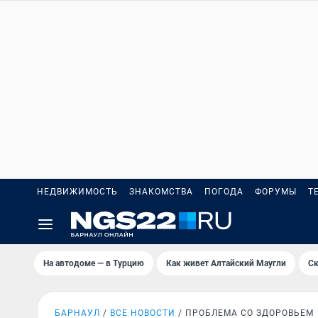
НЕДВИЖИМОСТЬ
ЗНАКОМСТВА
ПОГОДА
ФОРУМЫ
Т
На автодоме — в Турцию
Как живет Алтайский Маугли
Ск
БАРНАУЛ
ВСЕ НОВОСТИ
ПРОБЛЕМА СО ЗДОРОВЬЕМ