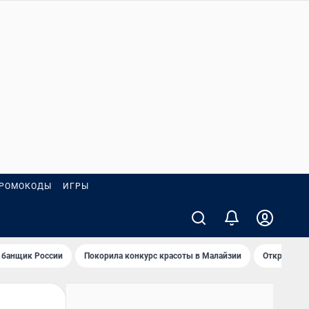
РОМОКОДЫ
ИГРЫ
 банщик России
Покорила конкурс красоты в Малайзии
Открыл нов