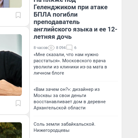
Геленджиком при атаке
БПЛА погибли
преподаватель
английского языка и ее 12-
летняя дочь
8 часов
8 094
6
«Мне сказали, что нам нужно
расстаться». Московского врача
уволили из клиники из-за мата в
личном блоге
«Вам зачем он?»: дизайнер из
Москвы за свои деньги
восстанавливает дом в деревне
Архангельской области
Соль земли забайкальской.
Нижегородцевы