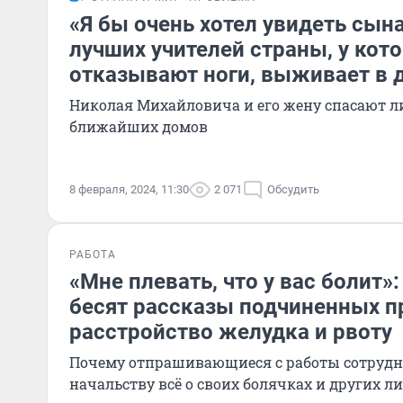
«Я бы очень хотел увидеть сына
лучших учителей страны, у кот
отказывают ноги, выживает в 
Николая Михайловича и его жену спасают л
ближайших домов
8 февраля, 2024, 11:30
2 071
Обсудить
РАБОТА
«Мне плевать, что у вас болит»
бесят рассказы подчиненных п
расстройство желудка и рвоту
Почему отпрашивающиеся с работы сотруд
начальству всё о своих болячках и других 