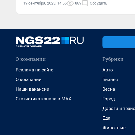
19 сентября, 2023, 14:56
889
Обсудить
О компании
Рубрики
Реклама на сайте
Авто
О компании
Бизнес
Наши вакансии
Весна
Статистика канала в MAX
Город
Дороги и тран
Еда
Животные