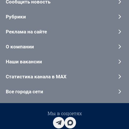
Сообщить новость
Рубрики
Реклама на сайте
О компании
Наши вакансии
Статистика канала в MAX
Все города сети
Мы в соцсетях