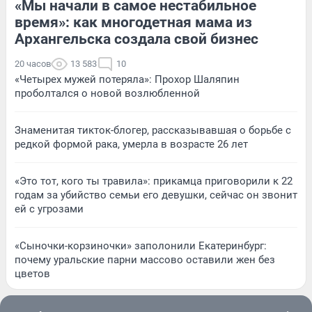
«Мы начали в самое нестабильное
время»: как многодетная мама из
Архангельска создала свой бизнес
20 часов
13 583
10
«Четырех мужей потеряла»: Прохор Шаляпин
проболтался о новой возлюбленной
Знаменитая тикток-блогер, рассказывавшая о борьбе с
редкой формой рака, умерла в возрасте 26 лет
«Это тот, кого ты травила»: прикамца приговорили к 22
годам за убийство семьи его девушки, сейчас он звонит
ей с угрозами
«Сыночки-корзиночки» заполонили Екатеринбург:
почему уральские парни массово оставили жен без
цветов