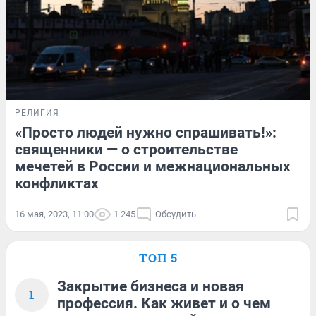
РЕЛИГИЯ
«Просто людей нужно спрашивать!»:
священники — о строительстве
мечетей в России и межнациональных
конфликтах
16 мая, 2023, 11:00
1 245
Обсудить
ТОП 5
Закрытие бизнеса и новая
1
профессия. Как живет и о чем