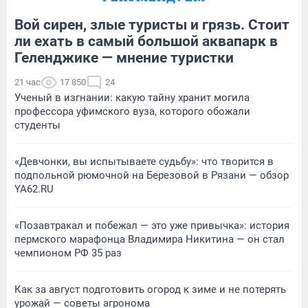
Вой сирен, злые туристы и грязь. Стоит
ли ехать в самый большой аквапарк в
Геленджике — мнение туристки
21 час
17 850
24
Ученый в изгнании: какую тайну хранит могила
профессора уфимского вуза, которого обожали
студенты
«Девчонки, вы испытываете судьбу»: что творится в
подпольной рюмочной на Березовой в Рязани — обзор
YA62.RU
«Позавтракал и побежал — это уже привычка»: история
пермского марафонца Владимира Никитина — он стал
чемпионом РФ 35 раз
Как за август подготовить огород к зиме и не потерять
урожай — советы агронома